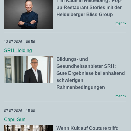
Tim Raue in Heidelberg / Pop-
up-Restaurant Stories mit der
Heidelberger Bliss-Group
mehr
13.07.2026 – 09:56
SRH Holding
Bildungs- und
Gesundheitsanbieter SRH:
Gute Ergebnisse bei anhaltend
schwierigen
Rahmenbedingungen
mehr
07.07.2026 – 15:00
Capri-Sun
Wenn Kult auf Couture trifft: