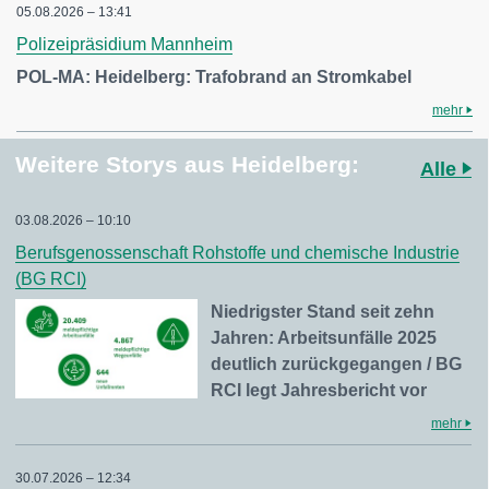
05.08.2026 – 13:41
Polizeipräsidium Mannheim
POL-MA: Heidelberg: Trafobrand an Stromkabel
mehr
Weitere Storys aus Heidelberg:
Alle
03.08.2026 – 10:10
Berufsgenossenschaft Rohstoffe und chemische Industrie
(BG RCI)
Niedrigster Stand seit zehn
Jahren: Arbeitsunfälle 2025
deutlich zurückgegangen / BG
RCI legt Jahresbericht vor
mehr
30.07.2026 – 12:34