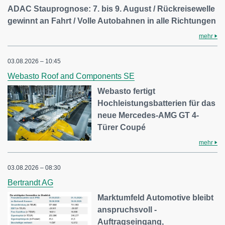
ADAC Stauprognose: 7. bis 9. August / Rückreisewelle
gewinnt an Fahrt / Volle Autobahnen in alle Richtungen
mehr
03.08.2026 – 10:45
Webasto Roof and Components SE
Webasto fertigt
Hochleistungsbatterien für das
neue Mercedes-AMG GT 4-
Türer Coupé
mehr
03.08.2026 – 08:30
Bertrandt AG
Marktumfeld Automotive bleibt
anspruchsvoll -
Auftragseingang,