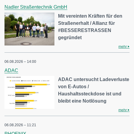
Nadler Straßentechnik GmbH
Mit vereinten Kräften für den
Straßenerhalt / Allianz für
#BESSERESTRASSEN
gegründet
mehr
06.08.2026 – 14:00
ADAC
ADAC untersucht Ladeverluste
von E-Autos /
Haushaltssteckdose ist und
bleibt eine Notlösung
mehr
06.08.2026 – 11:21
PHOENIX