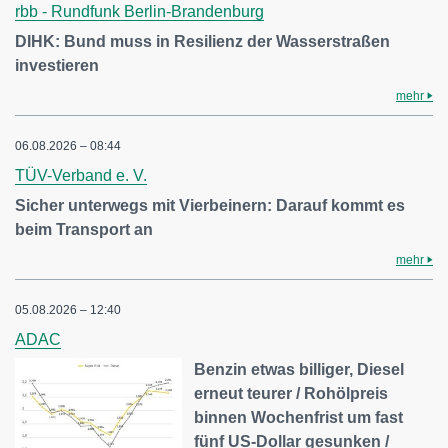
rbb - Rundfunk Berlin-Brandenburg
DIHK: Bund muss in Resilienz der Wasserstraßen
investieren
mehr
06.08.2026 – 08:44
TÜV-Verband e. V.
Sicher unterwegs mit Vierbeinern: Darauf kommt es
beim Transport an
mehr
05.08.2026 – 12:40
ADAC
Benzin etwas billiger, Diesel
erneut teurer / Rohölpreis
binnen Wochenfrist um fast
fünf US-Dollar gesunken /