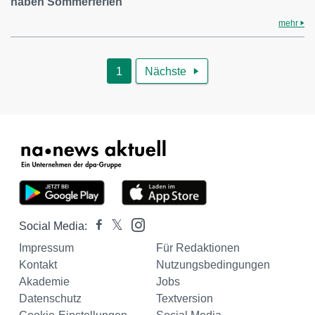
haben Sommerferien
mehr
1
Nächste

Social Media:
Impressum
Für Redaktionen
Kontakt
Nutzungsbedingungen
Akademie
Jobs
Datenschutz
Textversion