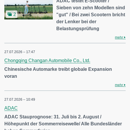
ADAC testet E-Scooter /
Sieben von zehn Modellen sind
2
"gut" / Bei zwei Scootern bricht
der Lenker bei der
Belastungsprüfung
mehr
27.07.2026 – 17:47
Chongqing Changan Automobile Co., Ltd.
Chinesische Automarke treibt globale Expansion
voran
mehr
27.07.2026 – 10:49
ADAC
ADAC Stauprognose: 31. Juli bis 2. August /
Höhepunkt der Sommerreisewelle/ Alle Bundesländer