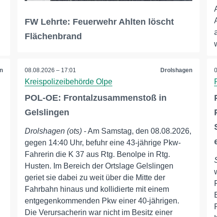
FW Lehrte: Feuerwehr Ahlten löscht
Flächenbrand
n
08.08.2026 – 17:01
Drolshagen
Kreispolizeibehörde Olpe
POL-OE: Frontalzusammenstoß in
Gelslingen
Drolshagen (ots)
- Am Samstag, den 08.08.2026,
gegen 14:40 Uhr, befuhr eine 43-jährige Pkw-
Fahrerin die K 37 aus Rtg. Benolpe in Rtg.
Husten. Im Bereich der Ortslage Gelslingen
geriet sie dabei zu weit über die Mitte der
Fahrbahn hinaus und kollidierte mit einem
entgegenkommenden Pkw einer 40-jährigen.
Die Verursacherin war nicht im Besitz einer