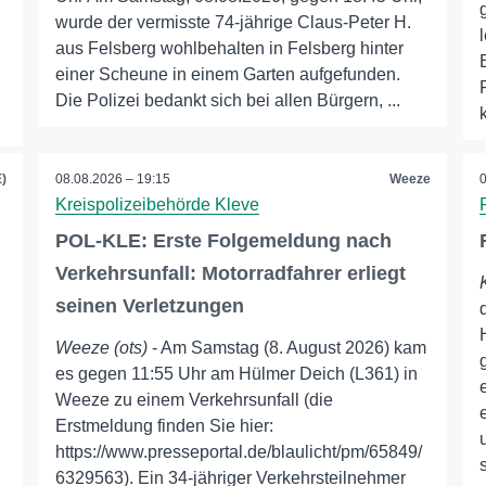
wurde der vermisste 74-jährige Claus-Peter H.
aus Felsberg wohlbehalten in Felsberg hinter
einer Scheune in einem Garten aufgefunden.
Die Polizei bedankt sich bei allen Bürgern, ...
)
08.08.2026 – 19:15
Weeze
Kreispolizeibehörde Kleve
POL-KLE: Erste Folgemeldung nach
Verkehrsunfall: Motorradfahrer erliegt
seinen Verletzungen
Weeze (ots)
- Am Samstag (8. August 2026) kam
es gegen 11:55 Uhr am Hülmer Deich (L361) in
Weeze zu einem Verkehrsunfall (die
Erstmeldung finden Sie hier:
https://www.presseportal.de/blaulicht/pm/65849/
6329563). Ein 34-jähriger Verkehrsteilnehmer