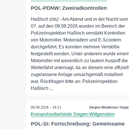
POL-PDNW: Zweiradkontrollen
Haßloch (ots)
- Am Abend und in der Nacht vom
07. auf den 08.08.2026 wurden im Bereich der
Polizeiinspektion Haßloch verstärkt Kontrollen
von Motorroller, Motorrädern und E-Scootern
durchgeführt. Es konnten mehrere Verstöße
festgestellt werden. Unter anderem wurde eine
Motorroller mit wesentlich zu lautem Auspuff die
Weiterfahrt untersagt, da an diesem eine offiziell
zugelassene Anlage unsachgemäß installiert
war. Rückfragen bitte an: Polizeiinspektion
Haßloch ...
08.08.2026 – 18:11
Siegen-Weidenau / Hage
Kreispolizeibehörde Siegen-Wittgenstein
POL-SI: Fortschreibung: Gemeinsame