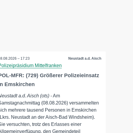
08.08.2026 – 17:23
Neustadt a.d. Aisch
Polizeipräsidium Mittelfranken
POL-MFR: (729) Größerer Polizeieinsatz
in Emskirchen
Neustadt a.d. Aisch (ots)
- Am
Samstagnachmittag (08.08.2026) versammelten
sich mehrere tausend Personen in Emskirchen
(Lkrs. Neustadt an der Aisch-Bad Windsheim).
Sie versuchten, trotz des Erlasses einer
Allgemeinverfügung, den Gemeindeteil