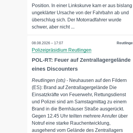
Position. In einer Linkskurve kam er aus bislang
ungeklärter Ursache von der Fahrbahn ab und
überschlug sich. Der Motorradfahrer wurde
schwer, aber nicht ...
08.08.2026 – 17:07
Reutlinge
Polizeipräsidium Reutlingen
POL-RT: Feuer auf Zentrallagergelände
eines Discounters
Reutlingen (ots)
- Neuhausen auf den Fildern
(ES): Brand auf Zentrallagergelände Die
Einsatzkräfte von Feuerwehr, Rettungsdienst
und Polizei sind am Samstagmittag zu einem
Brand in die Bernhäuser Straße ausgerückt.
Gegen 12.45 Uhr teilten mehrere Anrufer über
Notruf eine starke Rauchentwicklung,
ausgehend vom Gelände des Zentrallagers