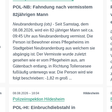
POL-NB: Fahndung nach vermisstem
82jährigen Mann
Neubrandenburg (ots)
- Seit Samstag, dem
08.08.2026, wird ein 82-jähriger Mann seit ca.
09:45 Uhr aus Neubrandenburg vermisst. Die
Person ist Bewohner eines Pflegeheims im
m
Stadtgebiet Neubrandenburg aus welchem sie
abgängig ist. Der Vermisste wurde zuletzt
gesehen wie er vom Pflegeheim aus, am
Gätenbach entlang, in Richtung Tollensesee
fußläufig unterwegs war. Die Person wird wie
folgt beschrieben: -1,82 m groß ...
n
08.08.2026 – 18:04
Hildesheim
Polizeiinspektion Hildesheim
POL-HI: Einbruchdiebstahl in