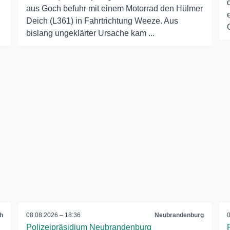
aus Goch befuhr mit einem Motorrad den Hülmer
Deich (L361) in Fahrtrichtung Weeze. Aus
bislang ungeklärter Ursache kam ...
h
08.08.2026 – 18:36
Neubrandenburg
Polizeipräsidium Neubrandenburg