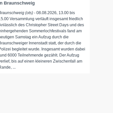
in Braunschweig
Braunschweig (ots)
- 08.08.2026, 13.00 bis
15.00 Versammlung verläuft insgesamt friedlich
Anlässlich des Christopher Street Days und des
einhergehenden Sommerlochfestivals fand am
heutigen Samstag ein Aufzug durch die
Braunschweiger Innenstadt statt, der durch die
Polizei begleitet wurde. Insgesamt wurden dabei
rund 6000 Teilnehmende gezählt. Der Aufzug
verlief, bis auf einen kleineren Zwischenfall am
Rande, ...