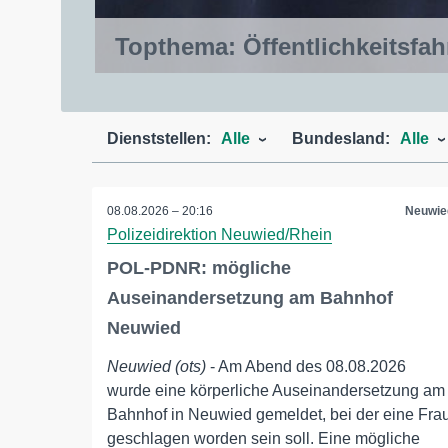
Topthema: Öffentlichkeitsf
ul Zinken
Dienststellen:
Alle
Bundesland:
Alle
08.08.2026 – 20:16
Neuwie
Polizeidirektion Neuwied/Rhein
POL-PDNR: mögliche
Auseinandersetzung am Bahnhof
Neuwied
Neuwied (ots)
- Am Abend des 08.08.2026
wurde eine körperliche Auseinandersetzung am
Bahnhof in Neuwied gemeldet, bei der eine Fra
geschlagen worden sein soll. Eine mögliche