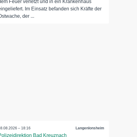
dem Feuer verletzt und in ein Krankenhaus
eingeliefert. Im Einsatz befanden sich Kräfte der
Ostwache, der ...
08.08.2026 – 18:16
Langenlonsheim
Polizeidirektion Bad Kreuznach