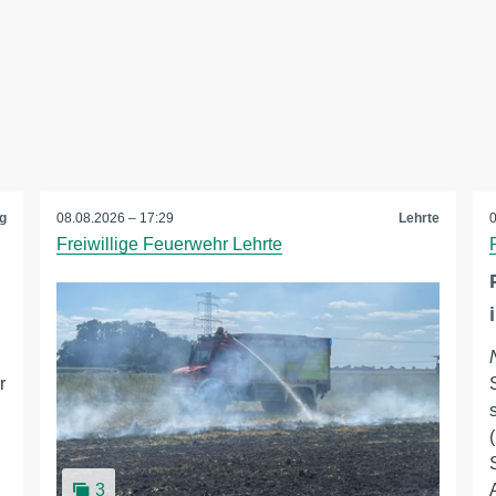
g
08.08.2026 – 17:29
Lehrte
Freiwillige Feuerwehr Lehrte
r
3