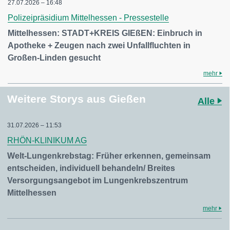
27.07.2026 – 16:48
Polizeipräsidium Mittelhessen - Pressestelle
Mittelhessen: STADT+KREIS GIEßEN: Einbruch in
Apotheke + Zeugen nach zwei Unfallfluchten in
Großen-Linden gesucht
mehr
Weitere Storys aus Gießen
Alle
31.07.2026 – 11:53
RHÖN-KLINIKUM AG
Welt-Lungenkrebstag: Früher erkennen, gemeinsam
entscheiden, individuell behandeln/ Breites
Versorgungsangebot im Lungenkrebszentrum
Mittelhessen
mehr