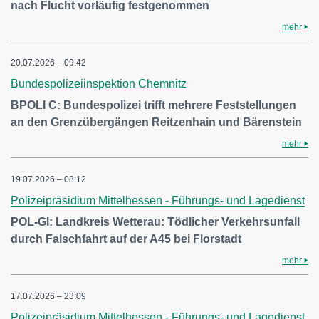
nach Flucht vorläufig festgenommen
mehr
20.07.2026 – 09:42
Bundespolizeiinspektion Chemnitz
BPOLI C: Bundespolizei trifft mehrere Feststellungen
an den Grenzübergängen Reitzenhain und Bärenstein
mehr
19.07.2026 – 08:12
Polizeipräsidium Mittelhessen - Führungs- und Lagedienst
POL-GI: Landkreis Wetterau: Tödlicher Verkehrsunfall
durch Falschfahrt auf der A45 bei Florstadt
mehr
17.07.2026 – 23:09
Polizeipräsidium Mittelhessen - Führungs- und Lagedienst