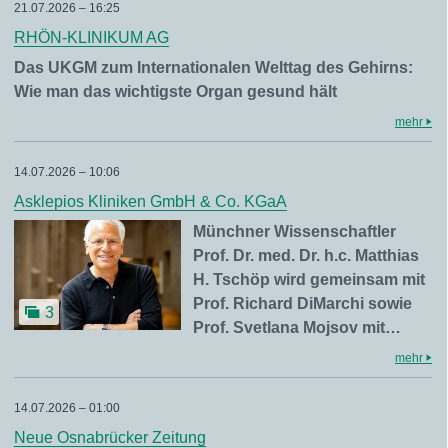
21.07.2026 – 16:25
RHÖN-KLINIKUM AG
Das UKGM zum Internationalen Welttag des Gehirns:
Wie man das wichtigste Organ gesund hält
mehr
14.07.2026 – 10:06
Asklepios Kliniken GmbH & Co. KGaA
Münchner Wissenschaftler
Prof. Dr. med. Dr. h.c. Matthias
H. Tschöp wird gemeinsam mit
Prof. Richard DiMarchi sowie
3
Prof. Svetlana Mojsov mit…
mehr
14.07.2026 – 01:00
Neue Osnabrücker Zeitung