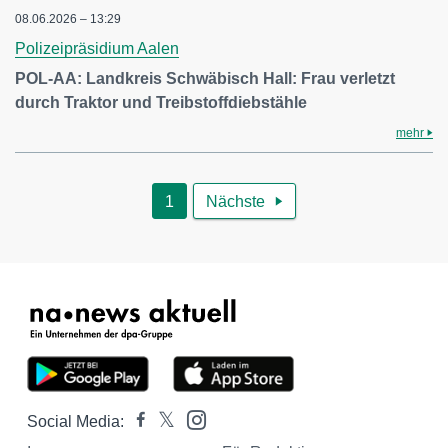
08.06.2026 – 13:29
Polizeipräsidium Aalen
POL-AA: Landkreis Schwäbisch Hall: Frau verletzt
durch Traktor und Treibstoffdiebstähle
mehr
1
Nächste

Social Media: