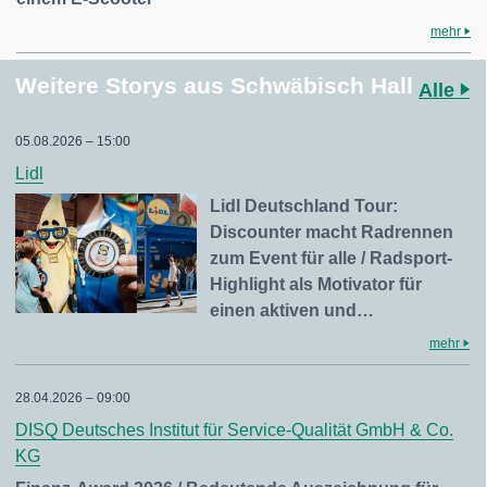
mehr
Weitere Storys aus Schwäbisch Hall
Alle
05.08.2026 – 15:00
Lidl
Lidl Deutschland Tour:
Discounter macht Radrennen
zum Event für alle / Radsport-
Highlight als Motivator für
einen aktiven und…
mehr
28.04.2026 – 09:00
DISQ Deutsches Institut für Service-Qualität GmbH & Co.
KG