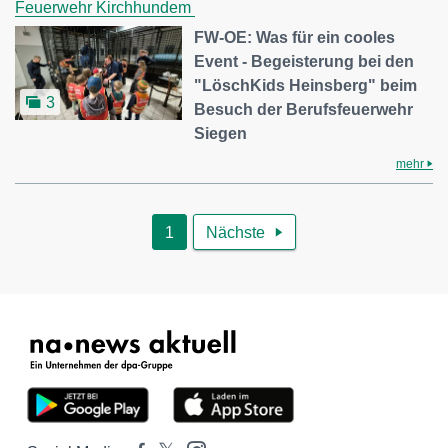
Feuerwehr Kirchhundem
FW-OE: Was für ein cooles
Event - Begeisterung bei den
"LöschKids Heinsberg" beim
3
Besuch der Berufsfeuerwehr
Siegen
mehr
1
Nächste
