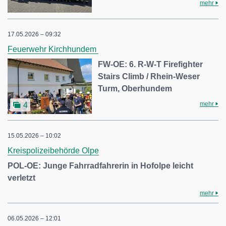
mehr
17.05.2026 – 09:32
Feuerwehr Kirchhundem
FW-OE: 6. R-W-T Firefighter
Stairs Climb / Rhein-Weser
Turm, Oberhundem
mehr
4
15.05.2026 – 10:02
Kreispolizeibehörde Olpe
POL-OE: Junge Fahrradfahrerin in Hofolpe leicht
verletzt
mehr
06.05.2026 – 12:01