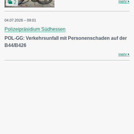
mehr
2
04.07.2026 – 09:01
Polizeipräsidium Südhessen
POL-GG: Verkehrsunfall mit Personenschaden auf der
B44/B426
mehr