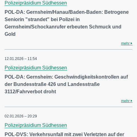
Polizeipräsidium Südhessen
POL-DA: Gernsheim/Hanau/Baden-Baden: Betrogene
Seniorin "strandet" bei Polizei in
Gernsheim/Schockanrufer erbeuten Schmuck und
Gold
mehr
12.01.2026 – 11:54
Polizeipräsidium Südhessen
POL-DA: Gernsheim: Geschwindigkeitskontrollen auf
der Bundesstraße 426 und Landesstraße
3112/Fahrverbot droht
mehr
02.01.2026 – 20:29
Polizeipräsidium Südhessen
POL-DVS: Verkehrsunfall mit zwei Verletzten auf der