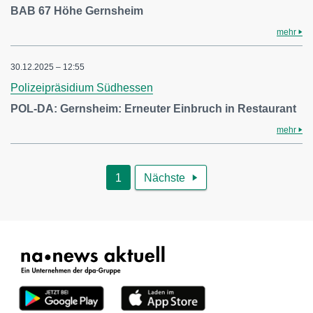
BAB 67 Höhe Gernsheim
mehr
30.12.2025 – 12:55
Polizeipräsidium Südhessen
POL-DA: Gernsheim: Erneuter Einbruch in Restaurant
mehr
1
Nächste
