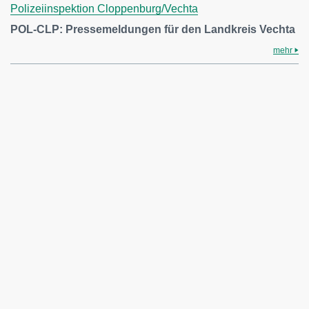
Polizeiinspektion Cloppenburg/Vechta
POL-CLP: Pressemeldungen für den Landkreis Vechta
mehr