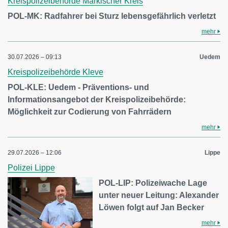
Kreispolizeibehörde Märkischer Kreis
POL-MK: Radfahrer bei Sturz lebensgefährlich verletzt
mehr
30.07.2026 – 09:13
Uedem
Kreispolizeibehörde Kleve
POL-KLE: Uedem - Präventions- und
Informationsangebot der Kreispolizeibehörde:
Möglichkeit zur Codierung von Fahrrädern
mehr
29.07.2026 – 12:06
Lippe
Polizei Lippe
POL-LIP: Polizeiwache Lage
unter neuer Leitung: Alexander
Löwen folgt auf Jan Becker
mehr