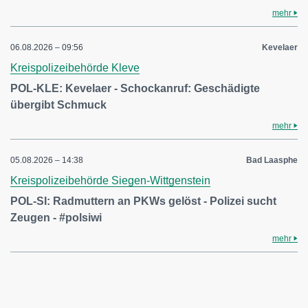
mehr
06.08.2026 – 09:56
Kevelaer
Kreispolizeibehörde Kleve
POL-KLE: Kevelaer - Schockanruf: Geschädigte
übergibt Schmuck
mehr
05.08.2026 – 14:38
Bad Laasphe
Kreispolizeibehörde Siegen-Wittgenstein
POL-SI: Radmuttern an PKWs gelöst - Polizei sucht
Zeugen - #polsiwi
mehr