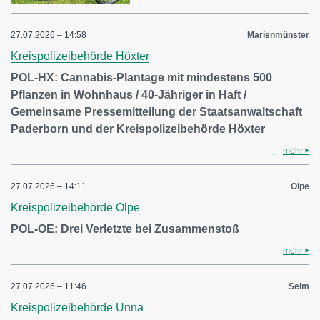
27.07.2026 – 14:58
Marienmünster
Kreispolizeibehörde Höxter
POL-HX: Cannabis-Plantage mit mindestens 500
Pflanzen in Wohnhaus / 40-Jähriger in Haft /
Gemeinsame Pressemitteilung der Staatsanwaltschaft
Paderborn und der Kreispolizeibehörde Höxter
mehr
27.07.2026 – 14:11
Olpe
Kreispolizeibehörde Olpe
POL-OE: Drei Verletzte bei Zusammenstoß
mehr
27.07.2026 – 11:46
Selm
Kreispolizeibehörde Unna