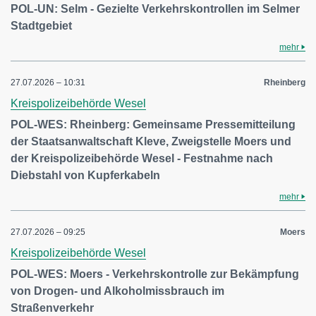
POL-UN: Selm - Gezielte Verkehrskontrollen im Selmer
Stadtgebiet
mehr
27.07.2026 – 10:31
Rheinberg
Kreispolizeibehörde Wesel
POL-WES: Rheinberg: Gemeinsame Pressemitteilung
der Staatsanwaltschaft Kleve, Zweigstelle Moers und
der Kreispolizeibehörde Wesel - Festnahme nach
Diebstahl von Kupferkabeln
mehr
27.07.2026 – 09:25
Moers
Kreispolizeibehörde Wesel
POL-WES: Moers - Verkehrskontrolle zur Bekämpfung
von Drogen- und Alkoholmissbrauch im
Straßenverkehr