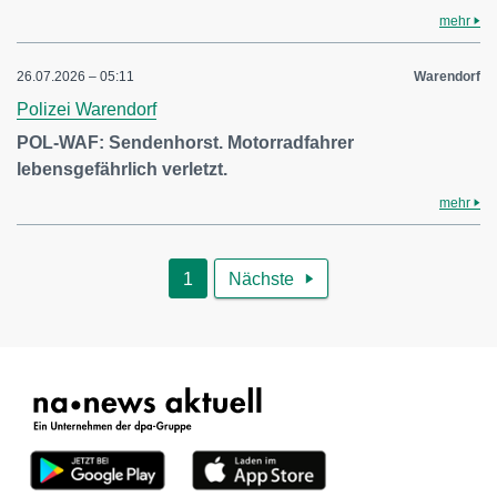
mehr
26.07.2026 – 05:11
Warendorf
Polizei Warendorf
POL-WAF: Sendenhorst. Motorradfahrer
lebensgefährlich verletzt.
mehr
1
Nächste
