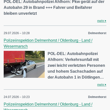
POL-DEL: Autobahnpolizei Ahlhorn: Pkw gerät auf der
Autobahn 29 in Brand +++ Fahrer und Beifahrer
bleiben unverletzt
mehr
29.07.2026 – 10:28
Delmenhorst
Polizeiinspektion Delmenhorst / Oldenburg - Land /
Wesermarsch
POL-DEL: Autobahnpolizei
Ahlhorn: Verkehrsunfall mit
zwei leicht verletzten Personen
und hohem Sachschaden auf
der Autobahn 1 in Dötlingen…
mehr
24.07.2026 – 10:23
Delmenhorst
Polizeiinspektion Delmenhorst / Oldenburg - Land /