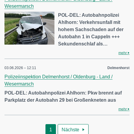
Wesermarsch
POL-DEL: Autobahnpolizei
Ahlhorn: Verkehrsunfall mit
hohem Sachschaden auf der
Autobahn 1 in Cappeln +++
Sekundenschlaf als…
mehr
03.06.2026 – 12:11
Delmenhorst
Polizeiinspektion Delmenhorst / Oldenburg - Land /
Wesermarsch
POL-DEL: Autobahnpolizei Ahlhorn: Pkw brennt auf
Parkplatz der Autobahn 29 bei Großenkneten aus
mehr
1
Nächste
