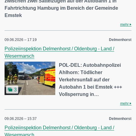
zwischen zwei Sattelzügen auf der Autobahn 1 in
Fahrtrichtung Hamburg im Bereich der Gemeinde
Emstek
mehr
09.06.2026 – 17:19
Delmenhorst
Polizeiinspektion Delmenhorst / Oldenburg - Land /
Wesermarsch
POL-DEL: Autobahnpolizei
Ahlhorn: Tödlicher
Verkehrsunfall auf der
Autobahn 1 bei Emstek +++
3
Vollsperrung in…
mehr
09.06.2026 – 15:37
Delmenhorst
Polizeiinspektion Delmenhorst / Oldenburg - Land /
Wesermarsch