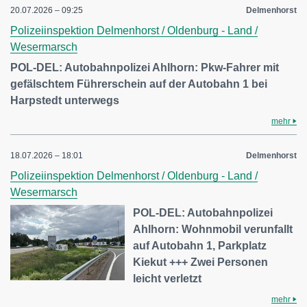
20.07.2026 – 09:25
Delmenhorst
Polizeiinspektion Delmenhorst / Oldenburg - Land /
Wesermarsch
POL-DEL: Autobahnpolizei Ahlhorn: Pkw-Fahrer mit
gefälschtem Führerschein auf der Autobahn 1 bei
Harpstedt unterwegs
mehr
18.07.2026 – 18:01
Delmenhorst
Polizeiinspektion Delmenhorst / Oldenburg - Land /
Wesermarsch
POL-DEL: Autobahnpolizei
Ahlhorn: Wohnmobil verunfallt
auf Autobahn 1, Parkplatz
Kiekut +++ Zwei Personen
leicht verletzt
mehr