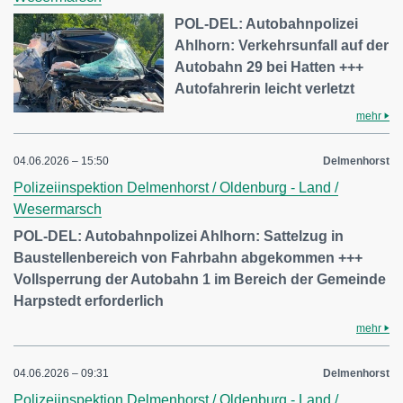
POL-DEL: Autobahnpolizei
Ahlhorn: Verkehrsunfall auf der
Autobahn 29 bei Hatten +++
Autofahrerin leicht verletzt
mehr
04.06.2026 – 15:50
Delmenhorst
Polizeiinspektion Delmenhorst / Oldenburg - Land /
Wesermarsch
POL-DEL: Autobahnpolizei Ahlhorn: Sattelzug in
Baustellenbereich von Fahrbahn abgekommen +++
Vollsperrung der Autobahn 1 im Bereich der Gemeinde
Harpstedt erforderlich
mehr
04.06.2026 – 09:31
Delmenhorst
Polizeiinspektion Delmenhorst / Oldenburg - Land /