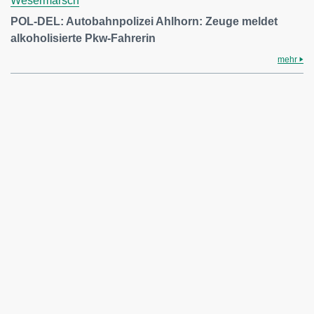
Wesermarsch
POL-DEL: Autobahnpolizei Ahlhorn: Zeuge meldet
alkoholisierte Pkw-Fahrerin
mehr