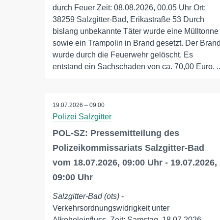
durch Feuer Zeit: 08.08.2026, 00.05 Uhr Ort:
38259 Salzgitter-Bad, Erikastraße 53 Durch
bislang unbekannte Täter wurde eine Mülltonne
sowie ein Trampolin in Brand gesetzt. Der Bran
wurde durch die Feuerwehr gelöscht. Es
entstand ein Sachschaden von ca. 70,00 Euro. ..
19.07.2026 – 09:00
Polizei Salzgitter
POL-SZ: Pressemitteilung des
Polizeikommissariats Salzgitter-Bad
vom 18.07.2026, 09:00 Uhr - 19.07.2026,
09:00 Uhr
Salzgitter-Bad (ots)
-
Verkehrsordnungswidrigkeit unter
Alkoholeinfluss. Zeit: Samstag, 18.07.2026,