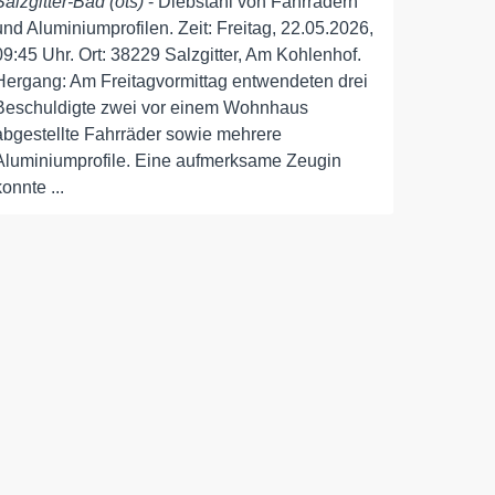
Salzgitter-Bad (ots)
- Diebstahl von Fahrrädern
und Aluminiumprofilen. Zeit: Freitag, 22.05.2026,
09:45 Uhr. Ort: 38229 Salzgitter, Am Kohlenhof.
Hergang: Am Freitagvormittag entwendeten drei
Beschuldigte zwei vor einem Wohnhaus
abgestellte Fahrräder sowie mehrere
Aluminiumprofile. Eine aufmerksame Zeugin
konnte ...