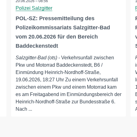
20.06.2026 – 08:56
Polizei Salzgitter
POL-SZ: Pressemitteilung des
Polizeikommissariats Salzgitter-Bad
vom 20.06.2026 für den Bereich
Baddeckenstedt
Salzgitter-Bad (ots)
- Verkehrsunfall zwischen
Pkw und Motorrad Baddeckenstedt, B6 /
Einmündung Heinrich-Nordhoff-Straße,
19.06.2026, 18:27 Uhr Zu einem Verkehrsunfall
zwischen einem Pkw und einem Motorrad kam
es am Freitagabend im Einmündungsbereich der
Heinrich-Nordhoff-Straße zur Bundesstraße 6.
Nach ...