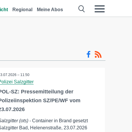
icht
Regional
Meine Abos
23.07.2026 – 11:50
Polizei Salzgitter
POL-SZ: Pressemitteilung der
Polizeiinspektion SZ/PE/WF vom
23.07.2026
Salzgitter (ots)
- Container in Brand gesetzt
Salzgitter Bad, Helenenstraße, 23.07.2026