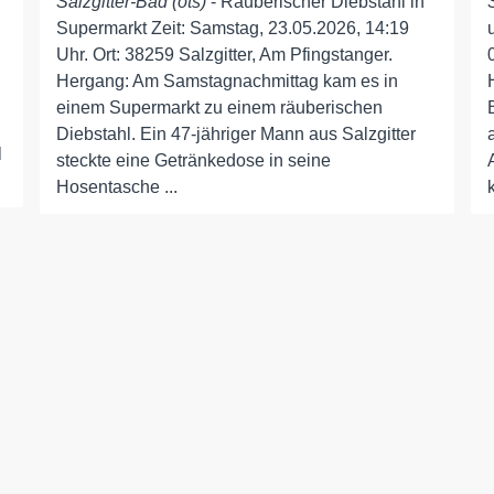
Salzgitter-Bad (ots)
- Räuberischer Diebstahl in
Supermarkt Zeit: Samstag, 23.05.2026, 14:19
Uhr. Ort: 38259 Salzgitter, Am Pfingstanger.
Hergang: Am Samstagnachmittag kam es in
einem Supermarkt zu einem räuberischen
Diebstahl. Ein 47-jähriger Mann aus Salzgitter
l
steckte eine Getränkedose in seine
Hosentasche ...