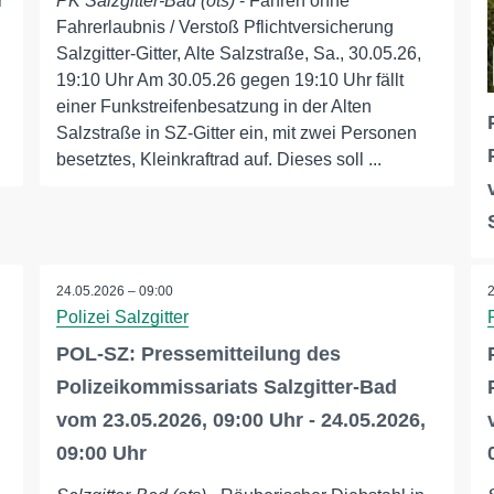
r
PK Salzgitter-Bad (ots)
- Fahren ohne
Fahrerlaubnis / Verstoß Pflichtversicherung
Salzgitter-Gitter, Alte Salzstraße, Sa., 30.05.26,
19:10 Uhr Am 30.05.26 gegen 19:10 Uhr fällt
einer Funkstreifenbesatzung in der Alten
Salzstraße in SZ-Gitter ein, mit zwei Personen
besetztes, Kleinkraftrad auf. Dieses soll ...
24.05.2026 – 09:00
Polizei Salzgitter
POL-SZ: Pressemitteilung des
Polizeikommissariats Salzgitter-Bad
vom 23.05.2026, 09:00 Uhr - 24.05.2026,
09:00 Uhr