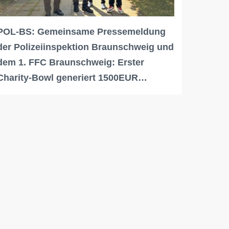
POL-BS: Gemeinsame Pressemeldung
der Polizeiinspektion Braunschweig und
dem 1. FFC Braunschweig: Erster
Charity-Bowl generiert 1500EUR…