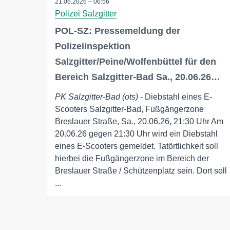
21.06.2026 – 06:56
Polizei Salzgitter
POL-SZ: Pressemeldung der
Polizeiinspektion
Salzgitter/Peine/Wolfenbüttel für den
Bereich Salzgitter-Bad Sa., 20.06.26…
PK Salzgitter-Bad (ots)
- Diebstahl eines E-
Scooters Salzgitter-Bad, Fußgängerzone
Breslauer Straße, Sa., 20.06.26, 21:30 Uhr Am
20.06.26 gegen 21:30 Uhr wird ein Diebstahl
eines E-Scooters gemeldet. Tatörtlichkeit soll
hierbei die Fußgängerzone im Bereich der
Breslauer Straße / Schützenplatz sein. Dort soll
...