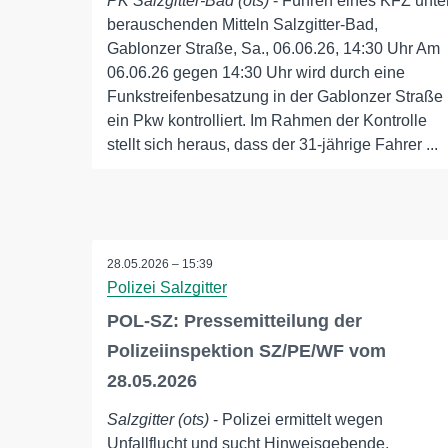
PK Salzgitter-Bad (ots)
- Führen eines KFZ unte
berauschenden Mitteln Salzgitter-Bad,
Gablonzer Straße, Sa., 06.06.26, 14:30 Uhr Am
06.06.26 gegen 14:30 Uhr wird durch eine
Funkstreifenbesatzung in der Gablonzer Straße
ein Pkw kontrolliert. Im Rahmen der Kontrolle
stellt sich heraus, dass der 31-jährige Fahrer ...
28.05.2026 – 15:39
Polizei Salzgitter
POL-SZ: Pressemitteilung der
Polizeiinspektion SZ/PE/WF vom
28.05.2026
Salzgitter (ots)
- Polizei ermittelt wegen
Unfallflucht und sucht Hinweisgebende.