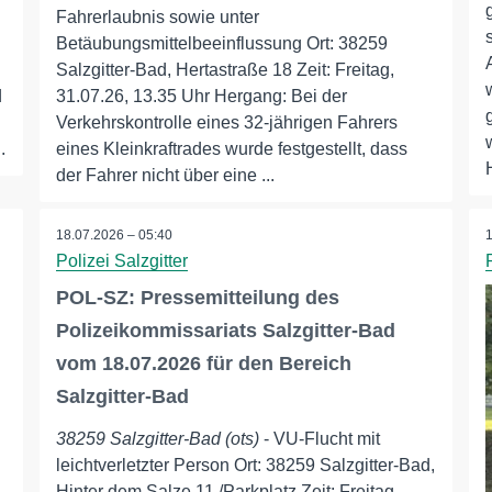
Fahrerlaubnis sowie unter
Betäubungsmittelbeeinflussung Ort: 38259
Salzgitter-Bad, Hertastraße 18 Zeit: Freitag,
d
31.07.26, 13.35 Uhr Hergang: Bei der
Verkehrskontrolle eines 32-jährigen Fahrers
.
eines Kleinkraftrades wurde festgestellt, dass
der Fahrer nicht über eine ...
18.07.2026 – 05:40
Polizei Salzgitter
POL-SZ: Pressemitteilung des
Polizeikommissariats Salzgitter-Bad
vom 18.07.2026 für den Bereich
Salzgitter-Bad
38259 Salzgitter-Bad (ots)
- VU-Flucht mit
leichtverletzter Person Ort: 38259 Salzgitter-Bad,
Hinter dem Salze 11 /Parkplatz Zeit: Freitag,