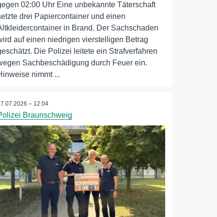
gegen 02:00 Uhr Eine unbekannte Täterschaft
setzte drei Papiercontainer und einen
Altkleidercontainer in Brand. Der Sachschaden
wird auf einen niedrigen vierstelligen Betrag
geschätzt. Die Polizei leitete ein Strafverfahren
wegen Sachbeschädigung durch Feuer ein.
Hinweise nimmt ...
17.07.2026 – 12:04
Polizei Braunschweig