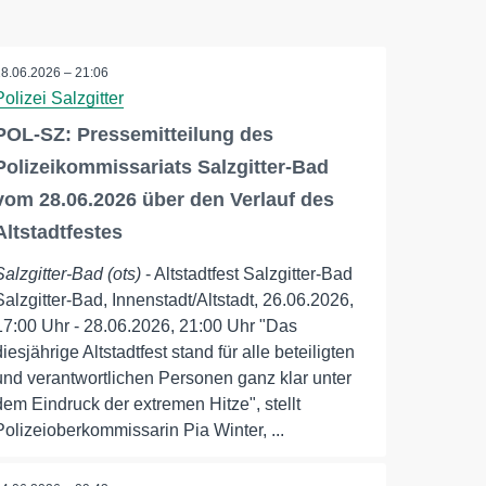
28.06.2026 – 21:06
Polizei Salzgitter
POL-SZ: Pressemitteilung des
Polizeikommissariats Salzgitter-Bad
vom 28.06.2026 über den Verlauf des
Altstadtfestes
Salzgitter-Bad (ots)
- Altstadtfest Salzgitter-Bad
Salzgitter-Bad, Innenstadt/Altstadt, 26.06.2026,
17:00 Uhr - 28.06.2026, 21:00 Uhr "Das
diesjährige Altstadtfest stand für alle beteiligten
und verantwortlichen Personen ganz klar unter
dem Eindruck der extremen Hitze", stellt
Polizeioberkommissarin Pia Winter, ...