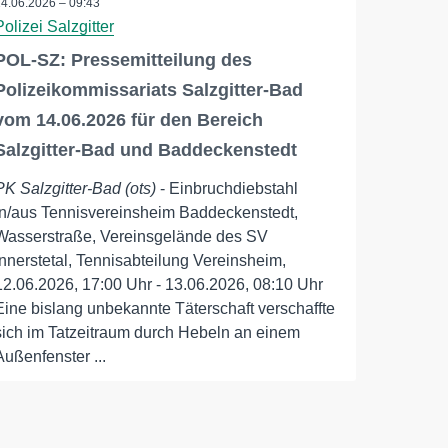
14.06.2026 – 09:43
Polizei Salzgitter
POL-SZ: Pressemitteilung des
Polizeikommissariats Salzgitter-Bad
vom 14.06.2026 für den Bereich
Salzgitter-Bad und Baddeckenstedt
PK Salzgitter-Bad (ots)
- Einbruchdiebstahl
in/aus Tennisvereinsheim Baddeckenstedt,
Wasserstraße, Vereinsgelände des SV
Innerstetal, Tennisabteilung Vereinsheim,
12.06.2026, 17:00 Uhr - 13.06.2026, 08:10 Uhr
Eine bislang unbekannte Täterschaft verschaffte
sich im Tatzeitraum durch Hebeln an einem
Außenfenster ...