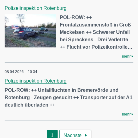
Polizeiinspektion Rotenburg
POL-ROW: ++
Frontalzusammenstoß in Groß
Meckelsen ++ Schwerer Unfall
bei Spreckens - Drei Verletzte
++ Flucht vor Polizeikontrolle…
mehr
08.04.2026 – 10:34
Polizeiinspektion Rotenburg
POL-ROW: ++ Unfallfluchten in Bremervörde und
Rotenburg - Zeugen gesucht ++ Transporter auf der A1
deutlich überladen ++
mehr
1
Nächste
