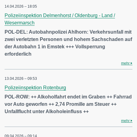
14.04.2026 – 18:05
Polizeiinspektion Delmenhorst / Oldenburg - Land /
Wesermarsch
POL-DEL: Autobahnpolizei Ahlhorn: Verkehrsunfall mit
zwei verletzten Personen und hohem Sachschaden auf
der Autobahn 1 in Emstek +++ Vollsperrung
erforderlich
mehr
13.04.2026 – 09:53
Polizeiinspektion Rotenburg
POL-ROW: ++ Alkoholfahrt endet im Graben ++ Fahrrad
vor Auto geworfen ++ 2,74 Promille am Steuer ++
Unfallflucht unter Alkoholeinfluss ++
mehr
09.04.2026 – 09:14