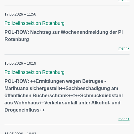
17.05.2026 – 11:56
Polizeiinspektion Rotenburg
POL-ROW: Nachtrag zur Wochenendmeldung der PI
Rotenburg
mehr
15.05.2026 – 10:19
Polizeiinspektion Rotenburg
POL-ROW: ++Ermittlungen wegen Betruges -
Marihuana sichergestellt++Sachbeschädigung am
öffentlichen Bücherschrank++t++Schmuckdiebstahl
aus Wohnhaus++Verkehrsunfall unter Alkohol- und
Drogeneinfluss++
mehr
15.05.2026 – 10:03