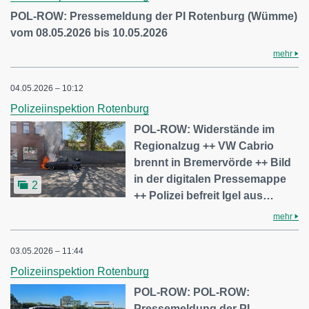
POL-ROW: Pressemeldung der PI Rotenburg (Wümme)
vom 08.05.2026 bis 10.05.2026
mehr
04.05.2026 – 10:12
Polizeiinspektion Rotenburg
POL-ROW: Widerstände im
Regionalzug ++ VW Cabrio
brennt in Bremervörde ++ Bild
in der digitalen Pressemappe
2
++ Polizei befreit Igel aus…
mehr
03.05.2026 – 11:44
Polizeiinspektion Rotenburg
POL-ROW: POL-ROW:
Pressemeldung der PI