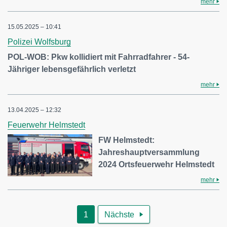
mehr
15.05.2025 – 10:41
Polizei Wolfsburg
POL-WOB: Pkw kollidiert mit Fahrradfahrer - 54-
Jähriger lebensgefährlich verletzt
mehr
13.04.2025 – 12:32
Feuerwehr Helmstedt
FW Helmstedt:
Jahreshauptversammlung
2024 Ortsfeuerwehr Helmstedt
mehr
1
Nächste
