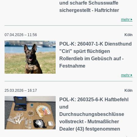
und scharfe Schusswaffe
sichergestellt - Haftrichter
mehr
07.04.2026 – 11:56
Köln
POL-K: 260407-1-K Diensthund
"Ciri" spürt flüchtigen
Rollerdieb im Gebüsch auf -
Festnahme
mehr
25.03.2026 – 16:17
Köln
POL-K: 260325-6-K Haftbefehl
und
Durchsuchungsbeschlüsse
vollstreckt - Mutmaßlicher
Dealer (43) festgenommen