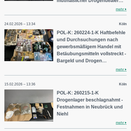
mutmaßlicher Drogendealer…
mehr
24.02.2026 – 13:34
Köln
POL-K: 260224-1-K Haftbefehle
und Durchsuchungen nach
gewerbsmäßigem Handel mit
Betäubungsmitteln vollstreckt -
Bargeld und Drogen…
mehr
15.02.2026 – 13:36
Köln
POL-K: 260215-1-K
Drogenlager beschlagnahmt -
Festnahmen in Neubrück und
Niehl
mehr