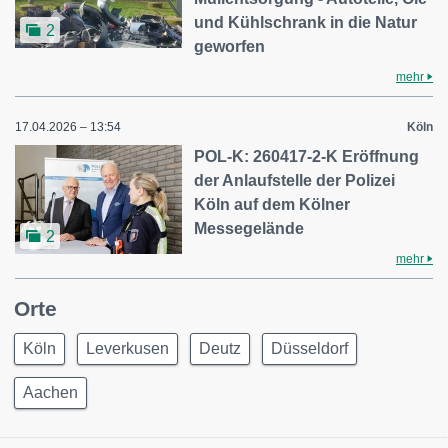
und Kühlschrank in die Natur
2
geworfen
mehr
17.04.2026 – 13:54
Köln
POL-K: 260417-2-K Eröffnung
der Anlaufstelle der Polizei
Köln auf dem Kölner
Messegelände
2
mehr
Orte
Köln
Leverkusen
Deutz
Düsseldorf
Aachen