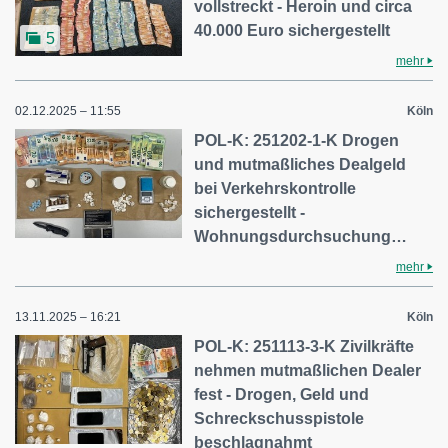
vollstreckt - Heroin und circa
40.000 Euro sichergestellt
5
mehr
02.12.2025 – 11:55
Köln
POL-K: 251202-1-K Drogen
und mutmaßliches Dealgeld
bei Verkehrskontrolle
sichergestellt -
Wohnungsdurchsuchung…
mehr
13.11.2025 – 16:21
Köln
POL-K: 251113-3-K Zivilkräfte
nehmen mutmaßlichen Dealer
fest - Drogen, Geld und
Schreckschusspistole
beschlagnahmt