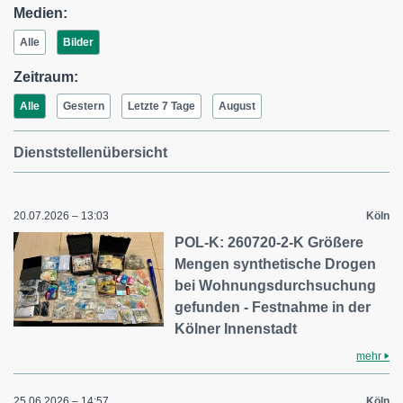
Medien:
Alle
Bilder
Zeitraum:
Alle
Gestern
Letzte 7 Tage
August
Dienststellenübersicht
20.07.2026 – 13:03
Köln
POL-K: 260720-2-K Größere
Mengen synthetische Drogen
bei Wohnungsdurchsuchung
gefunden - Festnahme in der
Kölner Innenstadt
mehr
25.06.2026 – 14:57
Köln