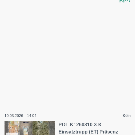
mehr
10.03.2026 – 14:04
Köln
POL-K: 260310-3-K
Einsatztrupp (ET) Präsenz