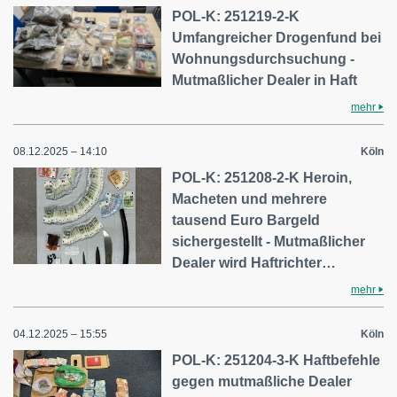
POL-K: 251219-2-K
Umfangreicher Drogenfund bei
Wohnungsdurchsuchung -
Mutmaßlicher Dealer in Haft
mehr
08.12.2025 – 14:10
Köln
POL-K: 251208-2-K Heroin,
Macheten und mehrere
tausend Euro Bargeld
sichergestellt - Mutmaßlicher
Dealer wird Haftrichter…
mehr
04.12.2025 – 15:55
Köln
POL-K: 251204-3-K Haftbefehle
gegen mutmaßliche Dealer