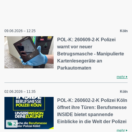
09.06.2026 – 12:25
Köln
POL-K: 260609-2-K Polizei
warnt vor neuer
Betrugsmasche - Manipulierte
Kartenlesegeräte an
Parkautomaten
mehr
02.06.2026 – 11:35
Köln
POL-K: 260602-2-K Polizei Köln
öffnet ihre Türen: Berufsmesse
INSIDE bietet spannende
Einblicke in die Welt der Polizei
2
mehr