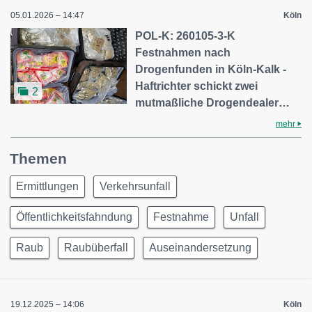
05.01.2026 – 14:47
Köln
POL-K: 260105-3-K
Festnahmen nach
Drogenfunden in Köln-Kalk -
Haftrichter schickt zwei
2
mutmaßliche Drogendealer…
mehr
Themen
Ermittlungen
Verkehrsunfall
Öffentlichkeitsfahndung
Festnahme
Unfall
Raub
Raubüberfall
Auseinandersetzung
19.12.2025 – 14:06
Köln