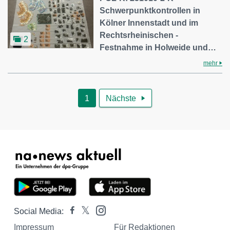
Schwerpunktkontrollen in
Kölner Innenstadt und im
Rechtsrheinischen -
2
Festnahme in Holweide und…
mehr
1
Nächste

Social Media:
Impressum
Für Redaktionen