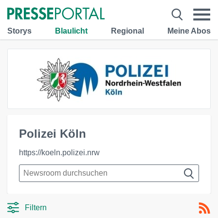
Storys
Blaulicht
Regional
Meine Abos
Polizei Köln
https://koeln.polizei.nrw
Filtern