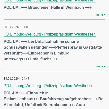
PD Limburg-Weilburg - Polizeipräsidium Westhessen
POL-LM: +++ Brand einer Halle in Weinbach +++
mehr
30.01.2026 – 14:09
PD Limburg-Weilburg - Polizeipräsidium Westhessen
POL-LM: +++ bei Unfallaufnahme scharfe
Schusswaffen gefunden+++Pfefferspray in Gaststätte
versprüht+++Einbrecher in Limburg
unterwegs+++Unfallflucht+++
mehr
19.01.2026 – 14:47
PD Limburg-Weilburg - Polizeipräsidium Westhessen
POL-LM: +++Einbruch in
Einfamilienhaus+++Baufahrzeug aufgebrochen+++ Bei
Alarmfahrt, Unfall mit Betrunkenem +++Auto