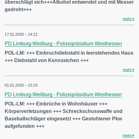
überschlägt sich+++Alkohol entwendet und mit Messer
gedroht+++
mehr
17.01.2026 – 14:12
PD Limburg-Weilburg - Polizeipräsidium Westhessen
POL-LM: +++ Einbruchdiebstahl in leerstehendes Haus
+++ Diebstahl von Kennzeichen +++
mehr
01.01.2026 – 15:23
PD Limburg-Weilburg - Polizeipräsidium Westhessen
POL-LM: +++ Einbrüche in Wohnhäuser +++
Körperverletzungen +++ Schreckschusswaffe und
Baseballschläger eingesetzt +++ Gestohlener Pkw
aufgefunden +++
mehr