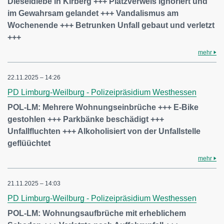
Dieseldiebe in Kirberg +++ Platzverweis ignoriert und
im Gewahrsam gelandet +++ Vandalismus am
Wochenende +++ Betrunken Unfall gebaut und verletzt
+++
mehr
22.11.2025 – 14:26
PD Limburg-Weilburg - Polizeipräsidium Westhessen
POL-LM: Mehrere Wohnungseinbrüche +++ E-Bike
gestohlen +++ Parkbänke beschädigt +++
Unfallfluchten +++ Alkoholisiert von der Unfallstelle
geflüüchtet
mehr
21.11.2025 – 14:03
PD Limburg-Weilburg - Polizeipräsidium Westhessen
POL-LM: Wohnungsaufbrüche mit erheblichem