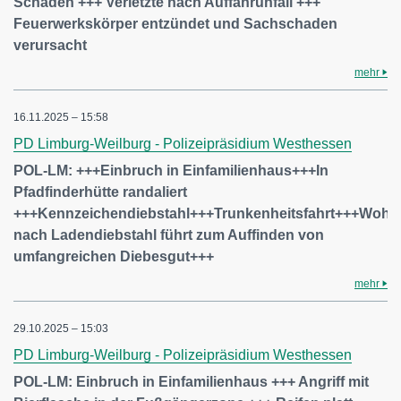
Schaden +++ Verletzte nach Auffahrunfall +++
Feuerwerkskörper entzündet und Sachschaden
verursacht
mehr
16.11.2025 – 15:58
PD Limburg-Weilburg - Polizeipräsidium Westhessen
POL-LM: +++Einbruch in Einfamilienhaus+++In
Pfadfinderhütte randaliert
+++Kennzeichendiebstahl+++Trunkenheitsfahrt+++Woh
nach Ladendiebstahl führt zum Auffinden von
umfangreichen Diebesgut+++
mehr
29.10.2025 – 15:03
PD Limburg-Weilburg - Polizeipräsidium Westhessen
POL-LM: Einbruch in Einfamilienhaus +++ Angriff mit