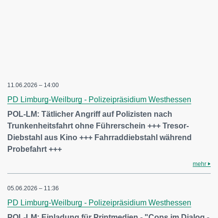
11.06.2026 – 14:00
PD Limburg-Weilburg - Polizeipräsidium Westhessen
POL-LM: Tätlicher Angriff auf Polizisten nach
Trunkenheitsfahrt ohne Führerschein +++ Tresor-
Diebstahl aus Kino +++ Fahrraddiebstahl während
Probefahrt +++
mehr
05.06.2026 – 11:36
PD Limburg-Weilburg - Polizeipräsidium Westhessen
POL-LM: Einladung für Printmedien - "Cops im Dialog -