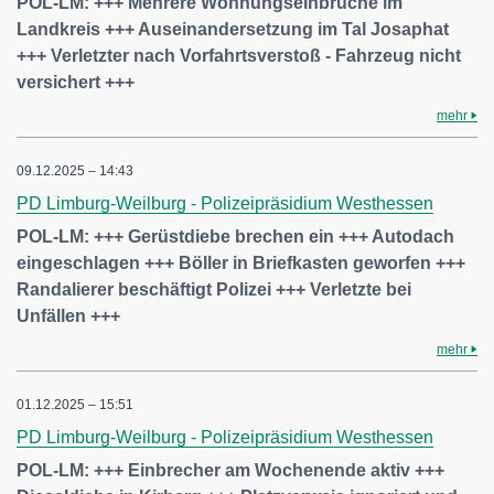
POL-LM: +++ Mehrere Wohnungseinbrüche im
Landkreis +++ Auseinandersetzung im Tal Josaphat
+++ Verletzter nach Vorfahrtsverstoß - Fahrzeug nicht
versichert +++
mehr
09.12.2025 – 14:43
PD Limburg-Weilburg - Polizeipräsidium Westhessen
POL-LM: +++ Gerüstdiebe brechen ein +++ Autodach
eingeschlagen +++ Böller in Briefkasten geworfen +++
Randalierer beschäftigt Polizei +++ Verletzte bei
Unfällen +++
mehr
01.12.2025 – 15:51
PD Limburg-Weilburg - Polizeipräsidium Westhessen
POL-LM: +++ Einbrecher am Wochenende aktiv +++