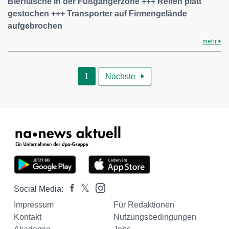
Bierflasche in der Fußgängerzone +++ Reifen platt
gestochen +++ Transporter auf Firmengelände
aufgebrochen
mehr
1
Nächste

Social Media:
Impressum
Für Redaktionen
Kontakt
Nutzungsbedingungen