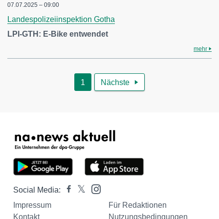
07.07.2025 – 09:00
Landespolizeiinspektion Gotha
LPI-GTH: E-Bike entwendet
mehr
1
Nächste

Social Media:
Impressum
Für Redaktionen
Kontakt
Nutzungsbedingungen