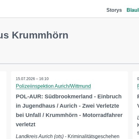
Storys
Blaul
aus Krummhörn
15.07.2026 – 16:10
Polizeiinspektion Aurich/Wittmund
POL-AUR: Südbrookmerland - Einbruch
in Jugendhaus / Aurich - Zwei Verletzte
bei Unfall / Krummhörn - Motorradfahrer
verletzt
Landkreis Aurich (ots)
- Kriminalitätsgeschehen