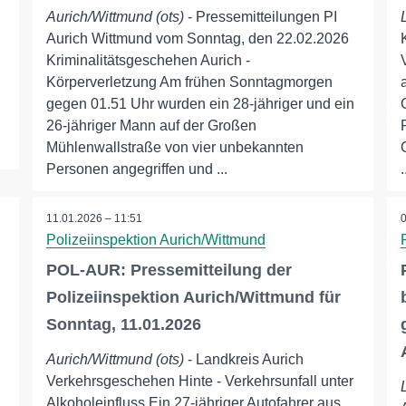
Aurich/Wittmund (ots)
- Pressemitteilungen PI
Aurich Wittmund vom Sonntag, den 22.02.2026
Kriminalitätsgeschehen Aurich -
Körperverletzung Am frühen Sonntagmorgen
gegen 01.51 Uhr wurden ein 28-jähriger und ein
26-jähriger Mann auf der Großen
Mühlenwallstraße von vier unbekannten
Personen angegriffen und ...
.
11.01.2026 – 11:51
Polizeiinspektion Aurich/Wittmund
POL-AUR: Pressemitteilung der
Polizeiinspektion Aurich/Wittmund für
Sonntag, 11.01.2026
Aurich/Wittmund (ots)
- Landkreis Aurich
Verkehrsgeschehen Hinte - Verkehrsunfall unter
Alkoholeinfluss Ein 27-jähriger Autofahrer aus