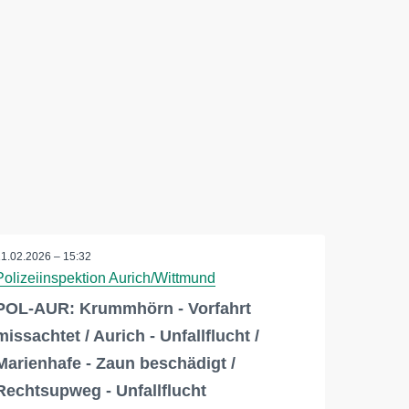
11.02.2026 – 15:32
Polizeiinspektion Aurich/Wittmund
POL-AUR: Krummhörn - Vorfahrt
missachtet / Aurich - Unfallflucht /
Marienhafe - Zaun beschädigt /
Rechtsupweg - Unfallflucht