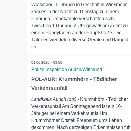
Wiesmoor - Einbruch in Geschäft In Wiesmoor
kam es in der Nacht zu Dienstag zu einem
Einbruch. Unbekannte verschafften sich
zwischen 1 Uhr und 2 Uhr gewaltsam Zutritt zu
einem Handyladen an der Hauptstraße. Die
Täter entwendeten diverse Geräte und Bargeld.
Der ...
01.06.2026 – 09:56
Polizeiinspektion Aurich/Wittmund
POL-AUR: Krummhörn - Tödlicher
Verkehrsunfall
Landkreis Aurich (ots)
- Krummhörn - Tödlicher
Verkehrsunfall Am Sonntagabend ist ein 16-
Jähriger bei einem Verkehrsunfall im
Krummhörner Ortsteil Freepsum ums Leben
gekommen. Nach derzeitigen Erkenntnissen fuh