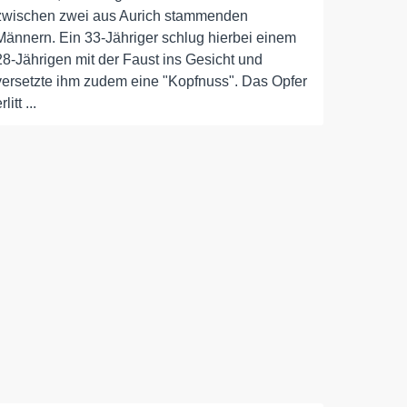
zwischen zwei aus Aurich stammenden
Männern. Ein 33-Jähriger schlug hierbei einem
28-Jährigen mit der Faust ins Gesicht und
versetzte ihm zudem eine "Kopfnuss". Das Opfer
rlitt ...