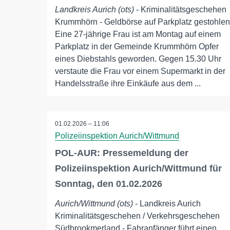
Landkreis Aurich (ots)
- Kriminalitätsgeschehen
Krummhörn - Geldbörse auf Parkplatz gestohlen
Eine 27-jährige Frau ist am Montag auf einem
Parkplatz in der Gemeinde Krummhörn Opfer
eines Diebstahls geworden. Gegen 15.30 Uhr
verstaute die Frau vor einem Supermarkt in der
Handelsstraße ihre Einkäufe aus dem ...
01.02.2026 – 11:06
Polizeiinspektion Aurich/Wittmund
POL-AUR: Pressemeldung der
Polizeiinspektion Aurich/Wittmund für
Sonntag, den 01.02.2026
Aurich/Wittmund (ots)
- Landkreis Aurich
Kriminalitätsgeschehen / Verkehrsgeschehen
Südbrookmerland - Fahranfänger führt einen