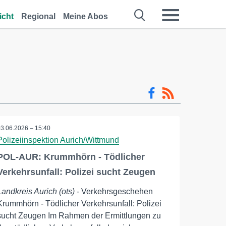
icht
Regional
Meine Abos
03.06.2026 – 15:40
Polizeiinspektion Aurich/Wittmund
POL-AUR: Krummhörn - Tödlicher
Verkehrsunfall: Polizei sucht Zeugen
Landkreis Aurich (ots)
- Verkehrsgeschehen
Krummhörn - Tödlicher Verkehrsunfall: Polizei
sucht Zeugen Im Rahmen der Ermittlungen zu