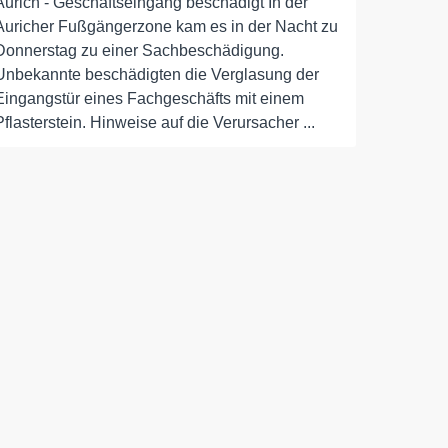
Aurich - Geschäftseingang beschädigt In der
Auricher Fußgängerzone kam es in der Nacht zu
Donnerstag zu einer Sachbeschädigung.
Unbekannte beschädigten die Verglasung der
Eingangstür eines Fachgeschäfts mit einem
Pflasterstein. Hinweise auf die Verursacher ...