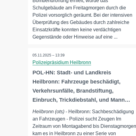
Bombendrohung erhielt, wurde das
Schulgebäude am Freitagmorgen durch die
Polizei vorsorglich geräumt. Bei der intensiven
Überprüfung des Gebäudes durch zahlreiche
Einsatzkräfte konnten keine verdächtigen
Gegenstände oder Hinweise auf eine ...
05.11.2025 – 13:39
Polizeipräsidium Heilbronn
POL-HN: Stadt- und Landkreis
Heilbronn: Fahrzeuge beschädigt,
Verkehrsunfälle, Brandstiftung,
Einbruch, Trickdiebstahl, und Mann…
Heilbronn (ots)
- Heilbronn: Sachbeschädigung
an Fahrzeugen - Polizei sucht Zeugen Im
Zeitraum von Montagabend bis Dienstagmorge
kam es in Heilbronn zu einer Serie von