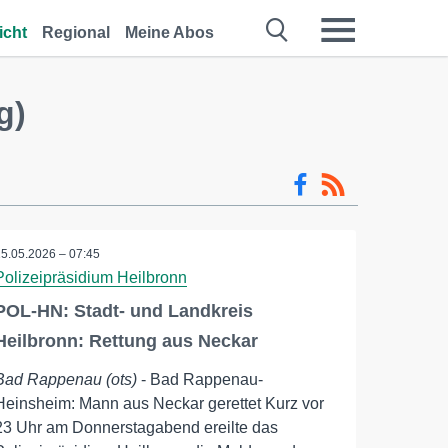
icht
Regional
Meine Abos
g)
15.05.2026 – 07:45
Polizeipräsidium Heilbronn
POL-HN: Stadt- und Landkreis
Heilbronn: Rettung aus Neckar
Bad Rappenau (ots)
- Bad Rappenau-
Heinsheim: Mann aus Neckar gerettet Kurz vor
23 Uhr am Donnerstagabend ereilte das