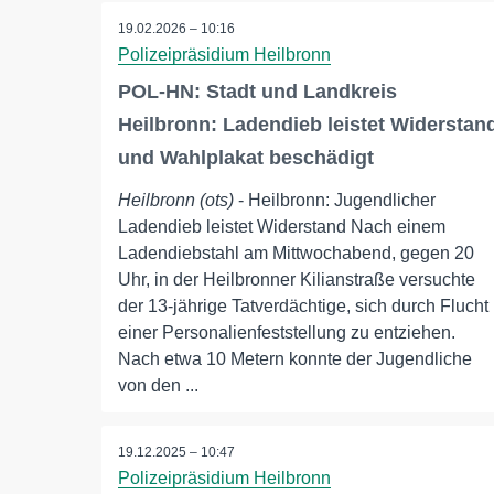
19.02.2026 – 10:16
Polizeipräsidium Heilbronn
POL-HN: Stadt und Landkreis
Heilbronn: Ladendieb leistet Widerstan
und Wahlplakat beschädigt
Heilbronn (ots)
- Heilbronn: Jugendlicher
Ladendieb leistet Widerstand Nach einem
Ladendiebstahl am Mittwochabend, gegen 20
Uhr, in der Heilbronner Kilianstraße versuchte
der 13-jährige Tatverdächtige, sich durch Flucht
einer Personalienfeststellung zu entziehen.
Nach etwa 10 Metern konnte der Jugendliche
von den ...
19.12.2025 – 10:47
Polizeipräsidium Heilbronn