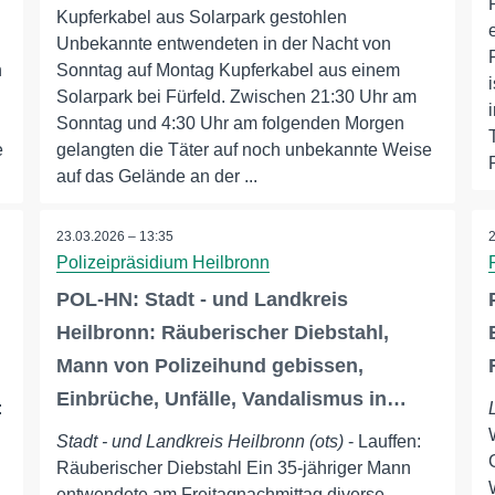
Kupferkabel aus Solarpark gestohlen
Unbekannte entwendeten in der Nacht von
n
Sonntag auf Montag Kupferkabel aus einem
Solarpark bei Fürfeld. Zwischen 21:30 Uhr am
Sonntag und 4:30 Uhr am folgenden Morgen
e
gelangten die Täter auf noch unbekannte Weise
auf das Gelände an der ...
23.03.2026 – 13:35
Polizeipräsidium Heilbronn
POL-HN: Stadt - und Landkreis
Heilbronn: Räuberischer Diebstahl,
Mann von Polizeihund gebissen,
Einbrüche, Unfälle, Vandalismus in…
:
Stadt - und Landkreis Heilbronn (ots)
- Lauffen:
Räuberischer Diebstahl Ein 35-jähriger Mann
entwendete am Freitagnachmittag diverse