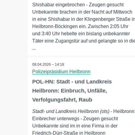
Shishabar eingebrochen - Zeugen gesucht
Unbekannte brachen in der Nacht auf Mittwoch
in eine Shishabar in der Klingenberger Straße i
Heilbronn-Böckingen ein. Zwischen 2:05 Uhr
und 3:40 Uhr hebelte ein bislang unbekannter
Täter eine Zugangstür auf und gelangte so in di
...
08.04.2026 – 14:18
Polizeipräsidium Heilbronn
POL-HN: Stadt - und Landkreis
Heilbronn: Einbruch, Unfälle,
Verfolgungsfahrt, Raub
Stadt- und Landkreis Heilbronn (ots)
- Heilbronn
Einbrecher unterwegs - Zeugen gesucht
Unbekannte sind im in eine Firma in der
Friedrich-Dürr-Straße in Heilbronn