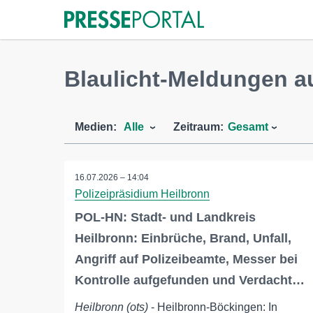
Blaulicht-Meldungen a
Medien:
Alle
Zeitraum:
Gesamt
16.07.2026 – 14:04
Polizeipräsidium Heilbronn
POL-HN: Stadt- und Landkreis
Heilbronn: Einbrüche, Brand, Unfall,
Angriff auf Polizeibeamte, Messer bei
Kontrolle aufgefunden und Verdacht…
Heilbronn (ots)
- Heilbronn-Böckingen: In