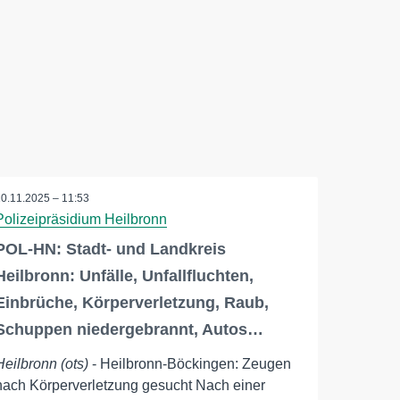
10.11.2025 – 11:53
Polizeipräsidium Heilbronn
POL-HN: Stadt- und Landkreis
Heilbronn: Unfälle, Unfallfluchten,
Einbrüche, Körperverletzung, Raub,
Schuppen niedergebrannt, Autos…
Heilbronn (ots)
- Heilbronn-Böckingen: Zeugen
nach Körperverletzung gesucht Nach einer