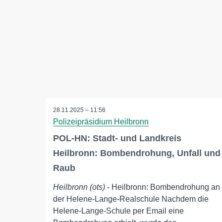
28.11.2025 – 11:56
Polizeipräsidium Heilbronn
POL-HN: Stadt- und Landkreis
Heilbronn: Bombendrohung, Unfall und
Raub
Heilbronn (ots)
- Heilbronn: Bombendrohung an
der Helene-Lange-Realschule Nachdem die
Helene-Lange-Schule per Email eine