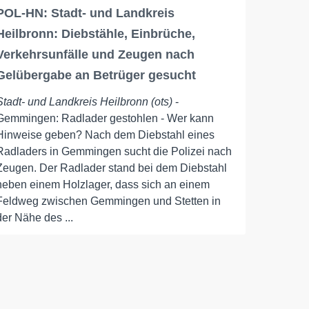
POL-HN: Stadt- und Landkreis
Heilbronn: Diebstähle, Einbrüche,
Verkehrsunfälle und Zeugen nach
Gelübergabe an Betrüger gesucht
Stadt- und Landkreis Heilbronn (ots)
-
Gemmingen: Radlader gestohlen - Wer kann
Hinweise geben? Nach dem Diebstahl eines
Radladers in Gemmingen sucht die Polizei nach
Zeugen. Der Radlader stand bei dem Diebstahl
neben einem Holzlager, dass sich an einem
Feldweg zwischen Gemmingen und Stetten in
der Nähe des ...