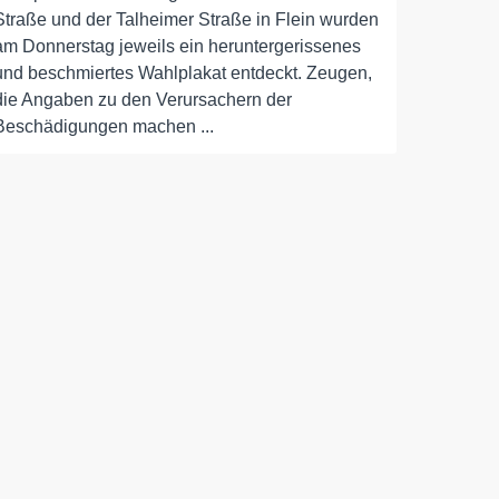
Straße und der Talheimer Straße in Flein wurden
am Donnerstag jeweils ein heruntergerissenes
und beschmiertes Wahlplakat entdeckt. Zeugen,
die Angaben zu den Verursachern der
Beschädigungen machen ...