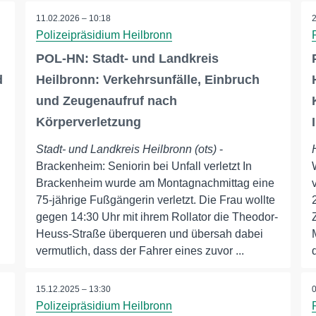
11.02.2026 – 10:18
Polizeipräsidium Heilbronn
POL-HN: Stadt- und Landkreis
d
Heilbronn: Verkehrsunfälle, Einbruch
und Zeugenaufruf nach
Körperverletzung
Stadt- und Landkreis Heilbronn (ots)
-
Brackenheim: Seniorin bei Unfall verletzt In
Brackenheim wurde am Montagnachmittag eine
75-jährige Fußgängerin verletzt. Die Frau wollte
gegen 14:30 Uhr mit ihrem Rollator die Theodor-
Heuss-Straße überqueren und übersah dabei
vermutlich, dass der Fahrer eines zuvor ...
15.12.2025 – 13:30
Polizeipräsidium Heilbronn