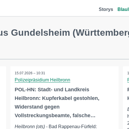
Storys
Blaul
us Gundelsheim (Württember
15.07.2026 – 10:31
Polizeipräsidium Heilbronn
POL-HN: Stadt- und Landkreis
Heilbronn: Kupferkabel gestohlen,
Widerstand gegen
Vollstreckungsbeamte, falsche…
Heilbronn (ots)
- Bad Rappenau-Fürfeld: