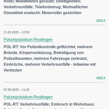
Hotel; Mobiltelefon geraubt; Streitigkeiten;
Verkehrsunfälle; Telefonbetrug; Mutmaßlicher
Dieseldieb erwischt; Motorroller gestohlen
mehr
11.05.2025 – 12:03
Polizeipräsidium Reutlingen
POL-RT: Vor Polizeikontrolle geflüchtet, mehrere
Brände, Körperverletzung, Beleidigung von
Polizeibeamten, mehrere Fahrzeuge zerkratzt,
Einbrüche, mehrere Verkehrsunfälle - teilweise mit
Verletzten
mehr
07.05.2025 – 11:32
Polizeipräsidium Reutlingen
POL-RT: Verkehrsunfälle; Einbruch in Wohnhaus;