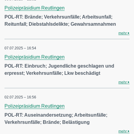
Polizeipräsidium Reutlingen
POL-RT: Brände; Verkehrsunfälle; Arbeitsunfall;
Reitunfall; Diebstahlsdelikte; Gewahrsamnahmen
mehr
07.07.2025 – 16:54
Polizeipräsidium Reutlingen
POL-RT: Einbruch; Jugendliche geschlagen und
erpresst; Verkehrsunfälle; Lkw beschädigt
mehr
02.07.2025 – 16:56
Polizeipräsidium Reutlingen
POL-RT: Auseinandersetzung; Arbeitsunfälle;
Verkehrsunfälle; Brände; Belästigung
mehr