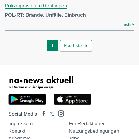
Polizeipräsidium Reutlingen
POL-RT: Brände, Unfälle, Einbruch
mehr
1
Nächste

Social Media:
Impressum
Für Redaktionen
Kontakt
Nutzungsbedingungen
Akademie
Jobs