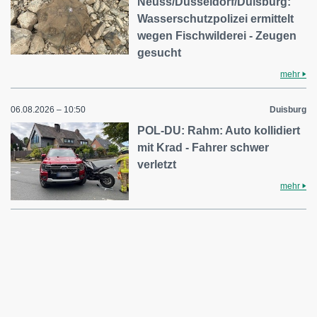
Neuss/Düsseldorf/Duisburg:
Wasserschutzpolizei ermittelt
wegen Fischwilderei - Zeugen
gesucht
mehr
06.08.2026 – 10:50
Duisburg
POL-DU: Rahm: Auto kollidiert
mit Krad - Fahrer schwer
verletzt
mehr