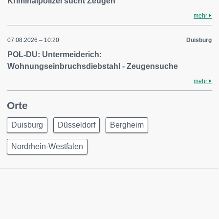
Kriminalpolizei sucht Zeugen
mehr
07.08.2026 – 10:20
Duisburg
POL-DU: Untermeiderich:
Wohnungseinbruchsdiebstahl - Zeugensuche
mehr
Orte
Duisburg
Düsseldorf
Bergheim
Nordrhein-Westfalen