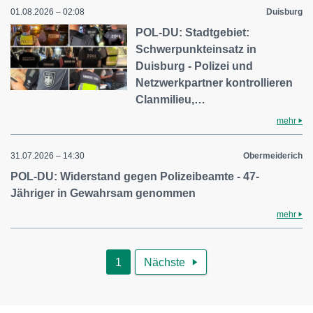
01.08.2026 – 02:08
Duisburg
POL-DU: Stadtgebiet:
Schwerpunkteinsatz in
Duisburg - Polizei und
Netzwerkpartner kontrollieren
Clanmilieu,…
mehr
31.07.2026 – 14:30
Obermeiderich
POL-DU: Widerstand gegen Polizeibeamte - 47-
Jähriger in Gewahrsam genommen
mehr
1
Nächste
