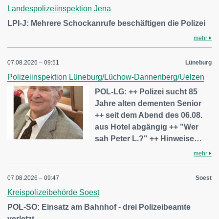
Landespolizeiinspektion Jena
LPI-J: Mehrere Schockanrufe beschäftigen die Polizei
mehr
07.08.2026 – 09:51
Lüneburg
Polizeiinspektion Lüneburg/Lüchow-Dannenberg/Uelzen
POL-LG: ++ Polizei sucht 85
Jahre alten dementen Senior
++ seit dem Abend des 06.08.
aus Hotel abgängig ++ "Wer
sah Peter L.?" ++ Hinweise…
mehr
07.08.2026 – 09:47
Soest
Kreispolizeibehörde Soest
POL-SO: Einsatz am Bahnhof - drei Polizeibeamte
verletzt