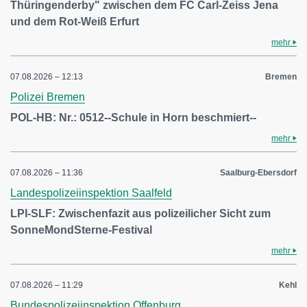
Thüringenderby" zwischen dem FC Carl-Zeiss Jena
und dem Rot-Weiß Erfurt
mehr
07.08.2026 – 12:13
Bremen
Polizei Bremen
POL-HB: Nr.: 0512--Schule in Horn beschmiert--
mehr
07.08.2026 – 11:36
Saalburg-Ebersdorf
Landespolizeiinspektion Saalfeld
LPI-SLF: Zwischenfazit aus polizeilicher Sicht zum
SonneMondSterne-Festival
mehr
07.08.2026 – 11:29
Kehl
Bundespolizeiinspektion Offenburg