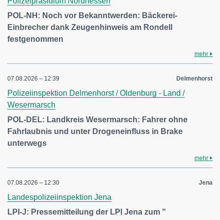
Polizeipräsidium Nordhessen
POL-NH: Noch vor Bekanntwerden: Bäckerei-
Einbrecher dank Zeugenhinweis am Rondell
festgenommen
mehr
07.08.2026 – 12:39
Delmenhorst
Polizeiinspektion Delmenhorst / Oldenburg - Land /
Wesermarsch
POL-DEL: Landkreis Wesermarsch: Fahrer ohne
Fahrlaubnis und unter Drogeneinfluss in Brake
unterwegs
mehr
07.08.2026 – 12:30
Jena
Landespolizeiinspektion Jena
LPI-J: Pressemitteilung der LPI Jena zum "