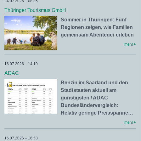
24.07.2026 – 08:35
Thüringer Tourismus GmbH
Sommer in Thüringen: Fünf
Regionen zeigen, wie Familien
gemeinsam Abenteuer erleben
mehr
16.07.2026 – 14:19
ADAC
Benzin im Saarland und den
Stadtstaaten aktuell am
günstigsten / ADAC
Bundesländervergleich:
Relativ geringe Preisspanne…
mehr
15.07.2026 – 16:53