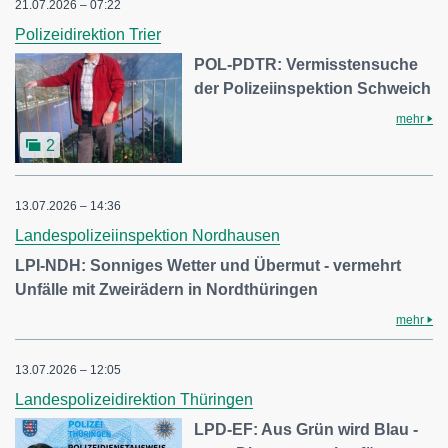
21.07.2026 – 07:22
Polizeidirektion Trier
POL-PDTR: Vermisstensuche
der Polizeiinspektion Schweich
mehr
2
13.07.2026 – 14:36
Landespolizeiinspektion Nordhausen
LPI-NDH: Sonniges Wetter und Übermut - vermehrt
Unfälle mit Zweirädern in Nordthüringen
mehr
13.07.2026 – 12:05
Landespolizeidirektion Thüringen
LPD-EF: Aus Grün wird Blau -