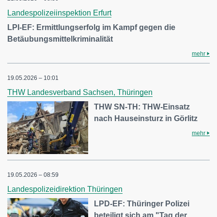
Landespolizeiinspektion Erfurt
LPI-EF: Ermittlungserfolg im Kampf gegen die
Betäubungsmittelkriminalität
mehr
19.05.2026 – 10:01
THW Landesverband Sachsen, Thüringen
THW SN-TH: THW-Einsatz
nach Hauseinsturz in Görlitz
mehr
19.05.2026 – 08:59
Landespolizeidirektion Thüringen
LPD-EF: Thüringer Polizei
beteiligt sich am "Tag der