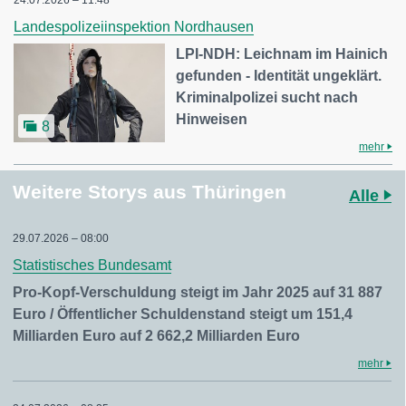
Landespolizeiinspektion Nordhausen
LPI-NDH: Leichnam im Hainich
gefunden - Identität ungeklärt.
Kriminalpolizei sucht nach
Hinweisen
8
mehr
Weitere Storys aus Thüringen
Alle
29.07.2026 – 08:00
Statistisches Bundesamt
Pro-Kopf-Verschuldung steigt im Jahr 2025 auf 31 887
Euro / Öffentlicher Schuldenstand steigt um 151,4
Milliarden Euro auf 2 662,2 Milliarden Euro
mehr