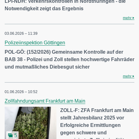
LPI-NDH: Verkehrskontrollen in Nordthüringen - die
Notwendigkeit zeigt das Ergebnis
mehr
03.06.2026 – 11:39
Polizeiinspektion Göttingen
POL-GÖ: (152/2026) Gemeinsame Kontrolle auf der
BAB 38 - Polizei und Zoll stellen hochwertige Fahrräder
und mutmaßliches Diebesgut sicher
mehr
01.06.2026 – 10:52
Zollfahndungsamt Frankfurt am Main
ZOLL-F: ZFA Frankfurt am Main
stellt Jahresbilanz 2025 vor
Erfolgreiche Ermittlungen
gegen schwere und
5