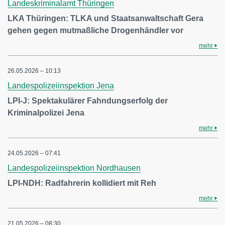
Landeskriminalamt Thüringen
LKA Thüringen: TLKA und Staatsanwaltschaft Gera
gehen gegen mutmaßliche Drogenhändler vor
mehr
26.05.2026 – 10:13
Landespolizeiinspektion Jena
LPI-J: Spektakulärer Fahndungserfolg der
Kriminalpolizei Jena
mehr
24.05.2026 – 07:41
Landespolizeiinspektion Nordhausen
LPI-NDH: Radfahrerin kollidiert mit Reh
mehr
21.05.2026 – 08:30