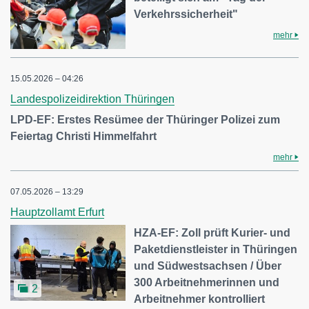
Verkehrssicherheit"
mehr
15.05.2026 – 04:26
Landespolizeidirektion Thüringen
LPD-EF: Erstes Resümee der Thüringer Polizei zum
Feiertag Christi Himmelfahrt
mehr
07.05.2026 – 13:29
Hauptzollamt Erfurt
HZA-EF: Zoll prüft Kurier- und
Paketdienstleister in Thüringen
und Südwestsachsen / Über
300 Arbeitnehmerinnen und
2
Arbeitnehmer kontrolliert