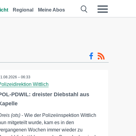
icht
Regional
Meine Abos
01.08.2026 – 06:33
Polizeidirektion Wittlich
POL-PDWIL: dreister Diebstahl aus
Kapelle
Dreis (ots)
- Wie der Polizeiinspektion Wittlich
nun mitgeteilt wurde, kam es in den
vergangenen Wochen immer wieder zu