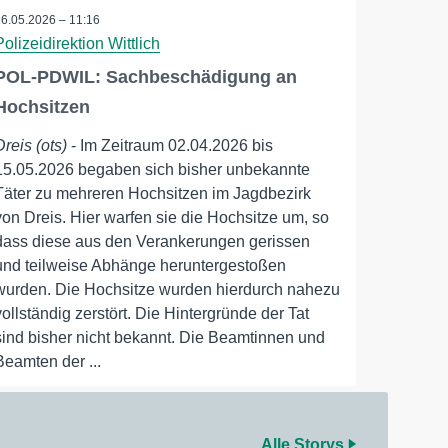
16.05.2026 – 11:16
Polizeidirektion Wittlich
POL-PDWIL: Sachbeschädigung an
Hochsitzen
Dreis (ots)
- Im Zeitraum 02.04.2026 bis
15.05.2026 begaben sich bisher unbekannte
Täter zu mehreren Hochsitzen im Jagdbezirk
von Dreis. Hier warfen sie die Hochsitze um, so
dass diese aus den Verankerungen gerissen
und teilweise Abhänge heruntergestoßen
wurden. Die Hochsitze wurden hierdurch nahezu
vollständig zerstört. Die Hintergründe der Tat
sind bisher nicht bekannt. Die Beamtinnen und
Beamten der ...
Alle Storys