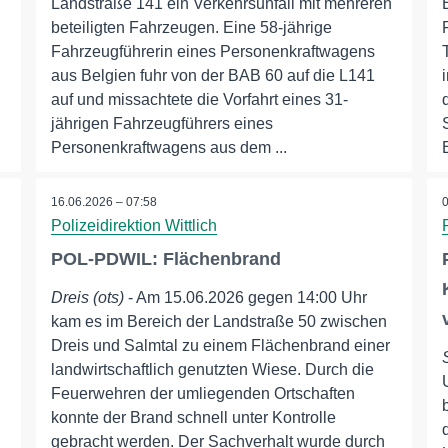
Landstraße 141 ein Verkehrsunfall mit mehreren
beteiligten Fahrzeugen. Eine 58-jährige
Fahrzeugführerin eines Personenkraftwagens
aus Belgien fuhr von der BAB 60 auf die L141
auf und missachtete die Vorfahrt eines 31-
jährigen Fahrzeugführers eines
Personenkraftwagens aus dem ...
16.06.2026 – 07:58
Polizeidirektion Wittlich
POL-PDWIL: Flächenbrand
Dreis (ots)
- Am 15.06.2026 gegen 14:00 Uhr
kam es im Bereich der Landstraße 50 zwischen
Dreis und Salmtal zu einem Flächenbrand einer
landwirtschaftlich genutzten Wiese. Durch die
Feuerwehren der umliegenden Ortschaften
konnte der Brand schnell unter Kontrolle
gebracht werden. Der Sachverhalt wurde durch