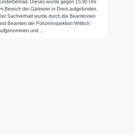
Kinderfahrrad. Dieses wurde gegen 15:30 Uhr
im Bereich der Gärtnerei in Dreis aufgefunden.
Der Sachverhalt wurde durch die Beamtinnen
und Beamten der Polizeiinspektion Wittlich
aufgenommen und ...