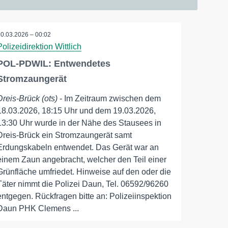
20.03.2026 – 00:02
Polizeidirektion Wittlich
POL-PDWIL: Entwendetes
Stromzaungerät
Dreis-Brück (ots)
- Im Zeitraum zwischen dem
18.03.2026, 18:15 Uhr und dem 19.03.2026,
13:30 Uhr wurde in der Nähe des Stausees in
Dreis-Brück ein Stromzaungerät samt
Erdungskabeln entwendet. Das Gerät war an
einem Zaun angebracht, welcher den Teil einer
Grünfläche umfriedet. Hinweise auf den oder die
Täter nimmt die Polizei Daun, Tel. 06592/96260
entgegen. Rückfragen bitte an: Polizeiinspektion
Daun PHK Clemens ...