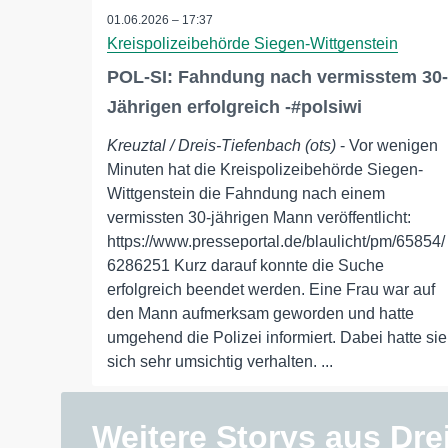
01.06.2026 – 17:37
Kreispolizeibehörde Siegen-Wittgenstein
POL-SI: Fahndung nach vermisstem 30-
Jährigen erfolgreich -#polsiwi
Kreuztal / Dreis-Tiefenbach (ots)
- Vor wenigen
Minuten hat die Kreispolizeibehörde Siegen-
Wittgenstein die Fahndung nach einem
vermissten 30-jährigen Mann veröffentlicht:
https://www.presseportal.de/blaulicht/pm/65854/
6286251 Kurz darauf konnte die Suche
erfolgreich beendet werden. Eine Frau war auf
den Mann aufmerksam geworden und hatte
umgehend die Polizei informiert. Dabei hatte sie
sich sehr umsichtig verhalten. ...
Weitere Storys aus Dre