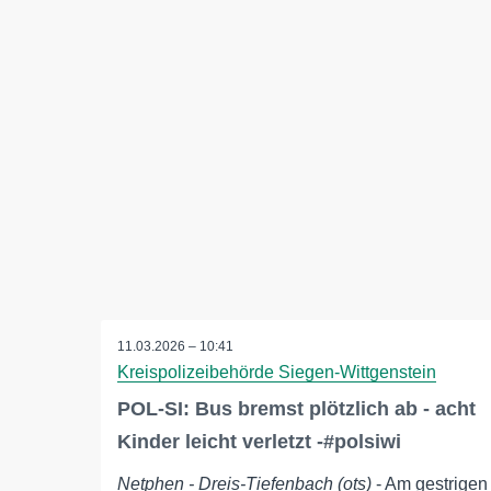
11.03.2026 – 10:41
Kreispolizeibehörde Siegen-Wittgenstein
POL-SI: Bus bremst plötzlich ab - acht
Kinder leicht verletzt -#polsiwi
Netphen - Dreis-Tiefenbach (ots)
- Am gestrigen