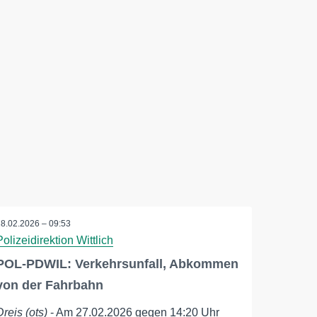
28.02.2026 – 09:53
Polizeidirektion Wittlich
POL-PDWIL: Verkehrsunfall, Abkommen
von der Fahrbahn
Dreis (ots)
- Am 27.02.2026 gegen 14:20 Uhr