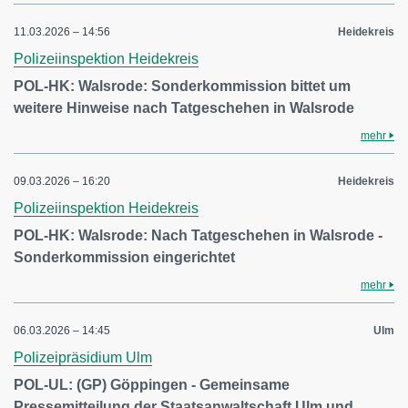
11.03.2026 – 14:56
Heidekreis
Polizeiinspektion Heidekreis
POL-HK: Walsrode: Sonderkommission bittet um
weitere Hinweise nach Tatgeschehen in Walsrode
mehr
09.03.2026 – 16:20
Heidekreis
Polizeiinspektion Heidekreis
POL-HK: Walsrode: Nach Tatgeschehen in Walsrode -
Sonderkommission eingerichtet
mehr
06.03.2026 – 14:45
Ulm
Polizeipräsidium Ulm
POL-UL: (GP) Göppingen - Gemeinsame
Pressemitteilung der Staatsanwaltschaft Ulm und