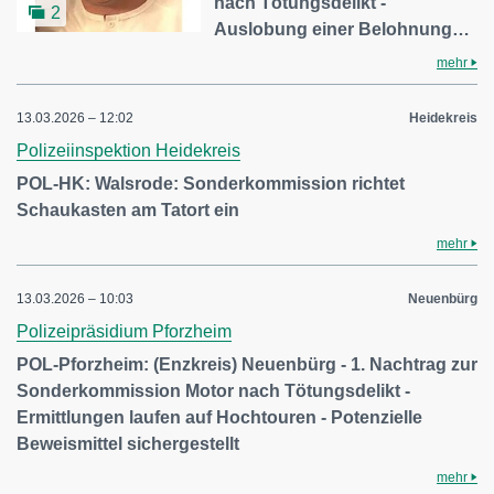
nach Tötungsdelikt -
2
Auslobung einer Belohnung…
mehr
13.03.2026 – 12:02
Heidekreis
Polizeiinspektion Heidekreis
POL-HK: Walsrode: Sonderkommission richtet
Schaukasten am Tatort ein
mehr
13.03.2026 – 10:03
Neuenbürg
Polizeipräsidium Pforzheim
POL-Pforzheim: (Enzkreis) Neuenbürg - 1. Nachtrag zur
Sonderkommission Motor nach Tötungsdelikt -
Ermittlungen laufen auf Hochtouren - Potenzielle
Beweismittel sichergestellt
mehr