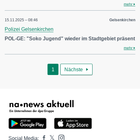
mehr
15.11.2025 – 08:46
Gelsenkirchen
Polizei Gelsenkirchen
POL-GE: "Soko Jugend" wieder im Stadtgebiet präsent
mehr
1
Nächste

Social Media: