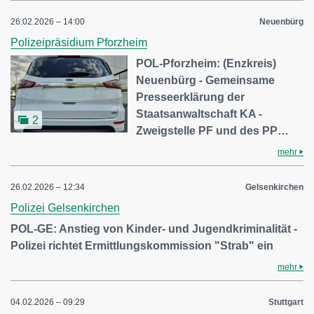
26.02.2026 – 14:00
Neuenbürg
Polizeipräsidium Pforzheim
POL-Pforzheim: (Enzkreis)
Neuenbürg - Gemeinsame
Presseerklärung der
Staatsanwaltschaft KA -
2
Zweigstelle PF und des PP…
mehr
26.02.2026 – 12:34
Gelsenkirchen
Polizei Gelsenkirchen
POL-GE: Anstieg von Kinder- und Jugendkriminalität -
Polizei richtet Ermittlungskommission "Strab" ein
mehr
04.02.2026 – 09:29
Stuttgart