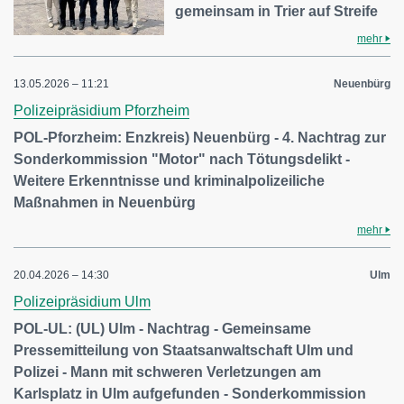
gemeinsam in Trier auf Streife
mehr
13.05.2026 – 11:21
Neuenbürg
Polizeipräsidium Pforzheim
POL-Pforzheim: Enzkreis) Neuenbürg - 4. Nachtrag zur
Sonderkommission "Motor" nach Tötungsdelikt -
Weitere Erkenntnisse und kriminalpolizeiliche
Maßnahmen in Neuenbürg
mehr
20.04.2026 – 14:30
Ulm
Polizeipräsidium Ulm
POL-UL: (UL) Ulm - Nachtrag - Gemeinsame
Pressemitteilung von Staatsanwaltschaft Ulm und
Polizei - Mann mit schweren Verletzungen am
Karlsplatz in Ulm aufgefunden - Sonderkommission