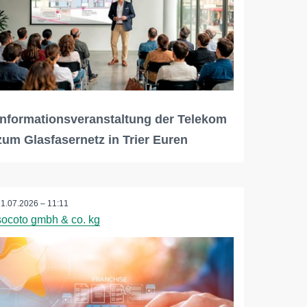
Informationsveranstaltung der Telekom
zum Glasfasernetz in Trier Euren
21.07.2026 – 11:11
socoto gmbh & co. kg