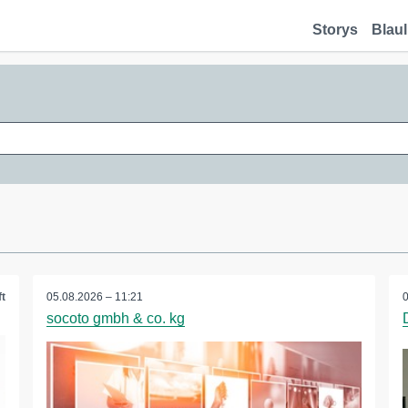
Storys
Blaul
t
05.08.2026 – 11:21
socoto gmbh & co. kg