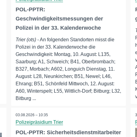
POL-PPTR:
Geschwindigkeitsmessungen der
Polizei in der 33. Kalenderwoche
Trier (ots)
- An folgenden Standorten misst die
Polizei in der 33. Kalenderwoche die
Geschwindigkeit: Montag, 10. August: L135,
Saarburg; A1, Schweich; B41, Oberbrombach;
B327, Morbach; A602, Longuich Dienstag, 11.
August: L28, Neunkirchen; B51, Newel; L46,
Ehrang; B51, Schönfeld Mittwoch, 12. August:
A60, Winterspelt; L55, Wittlich-Dorf; Bitburg; L32,
Bitburg ...
03.08.2026 – 10:35
Polizeipräsidium Trier
POL-PPTR: Sicherheitsdienstmitarbeiter