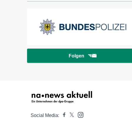
Folgen
Social Media: