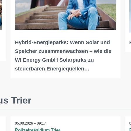
Hybrid-Energieparks: Wenn Solar und
Speicher zusammenwachsen – wie die
WI Energy GmbH Solarparks zu
steuerbaren Energiequellen…
s Trier
05.08.2026 – 09:17
Polizeipräsidium Trier