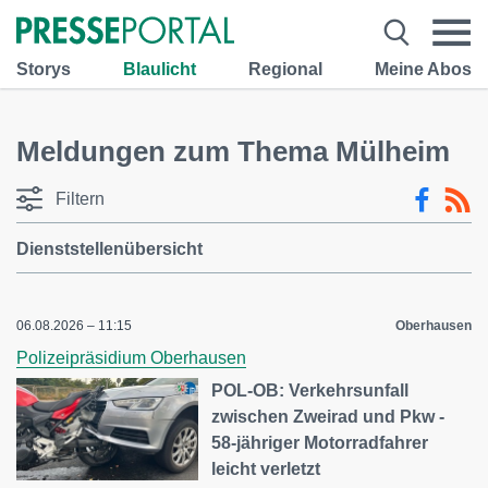
Storys
Blaulicht
Regional
Meine Abos
Meldungen zum Thema Mülheim
Filtern
Dienststellenübersicht
06.08.2026 – 11:15
Oberhausen
Polizeipräsidium Oberhausen
POL-OB: Verkehrsunfall
zwischen Zweirad und Pkw -
58-jähriger Motorradfahrer
leicht verletzt