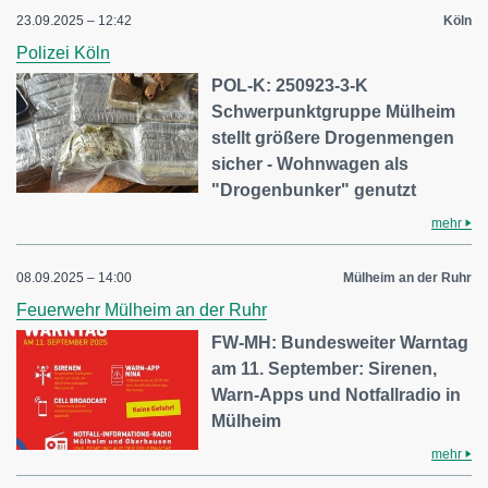
23.09.2025 – 12:42
Köln
Polizei Köln
POL-K: 250923-3-K
Schwerpunktgruppe Mülheim
stellt größere Drogenmengen
sicher - Wohnwagen als
"Drogenbunker" genutzt
mehr
08.09.2025 – 14:00
Mülheim an der Ruhr
Feuerwehr Mülheim an der Ruhr
FW-MH: Bundesweiter Warntag
am 11. September: Sirenen,
Warn-Apps und Notfallradio in
Mülheim
mehr