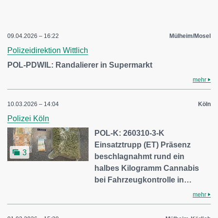
09.04.2026 – 16:22
Mülheim/Mosel
Polizeidirektion Wittlich
POL-PDWIL: Randalierer in Supermarkt
mehr
10.03.2026 – 14:04
Köln
Polizei Köln
POL-K: 260310-3-K
Einsatztrupp (ET) Präsenz
3
beschlagnahmt rund ein
halbes Kilogramm Cannabis
bei Fahrzeugkontrolle in…
mehr