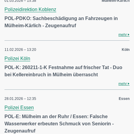
01.03.2026 – 15:38
Mülheim-Kärlich
Polizeidirektion Koblenz
POL-PDKO: Sachbeschädigung an Fahrzeugen in
Mülheim-Kärlich - Zeugenaufruf
mehr
11.02.2026 – 13:20
Köln
Polizei Köln
POL-K: 260211-1-K Festnahme auf frischer Tat - Duo
bei Kellereinbruch in Mülheim überrascht
mehr
28.01.2026 – 12:35
Essen
Polizei Essen
POL-E: Mülheim an der Ruhr / Essen: Falsche
Wasserwerker erbeuten Schmuck von Seniorin -
Zeugenaufruf