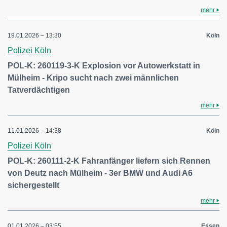
mehr
19.01.2026 – 13:30
Köln
Polizei Köln
POL-K: 260119-3-K Explosion vor Autowerkstatt in
Mülheim - Kripo sucht nach zwei männlichen
Tatverdächtigen
mehr
11.01.2026 – 14:38
Köln
Polizei Köln
POL-K: 260111-2-K Fahranfänger liefern sich Rennen
von Deutz nach Mülheim - 3er BMW und Audi A6
sichergestellt
mehr
01.01.2026 – 03:55
Essen