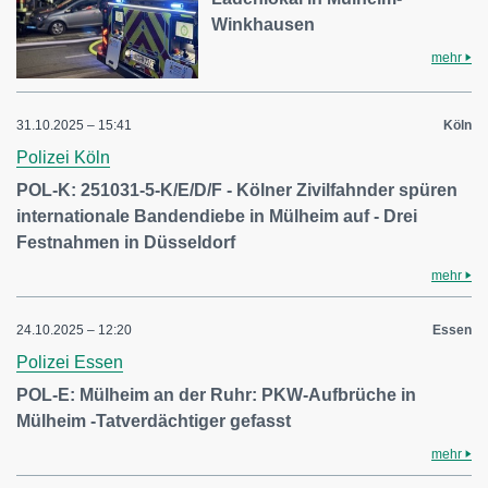
Winkhausen
mehr
31.10.2025 – 15:41
Köln
Polizei Köln
POL-K: 251031-5-K/E/D/F - Kölner Zivilfahnder spüren
internationale Bandendiebe in Mülheim auf - Drei
Festnahmen in Düsseldorf
mehr
24.10.2025 – 12:20
Essen
Polizei Essen
POL-E: Mülheim an der Ruhr: PKW-Aufbrüche in
Mülheim -Tatverdächtiger gefasst
mehr