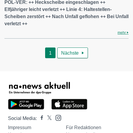
POL-VER: ++ Heckscheibe eingeschlagen ++
Elfjähriger leicht verletzt ++ Linie 4: Haltestellen-
Scheiben zerstört ++ Nach Unfall geflohen ++ Bei Unfall
verletzt ++
mehr
1
Nächste

Social Media:
Impressum
Für Redaktionen