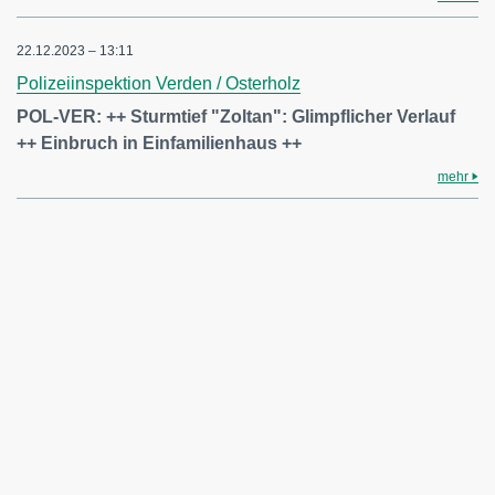
22.12.2023 – 13:11
Polizeiinspektion Verden / Osterholz
POL-VER: ++ Sturmtief "Zoltan": Glimpflicher Verlauf
++ Einbruch in Einfamilienhaus ++
mehr