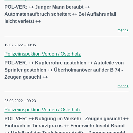
POL-VER: ++ Junger Mann beraubt ++
Automatenaufbruch scheitert ++ Bei Auffahrunfall
leicht verletzt ++
mehr
19.07.2022 – 09:05
Polizeiinspektion Verden / Osterholz
POL-VER: ++ Kupferrohre gestohlen ++ Autoteile von
Sprinter gestohlen ++ Überholmanöver auf der B 74 -
Zeugen gesucht ++
mehr
25.03.2022 – 09:23
Polizeiinspektion Verden / Osterholz
POL-VER: ++ Nötigung im Verkehr - Zeugen gesucht ++
Einbruch in Tierarztpraxis ++ Feuerwehr löscht Brand
++ Unfall auf der Teufelsmoorstraße - Zeugen gesucht