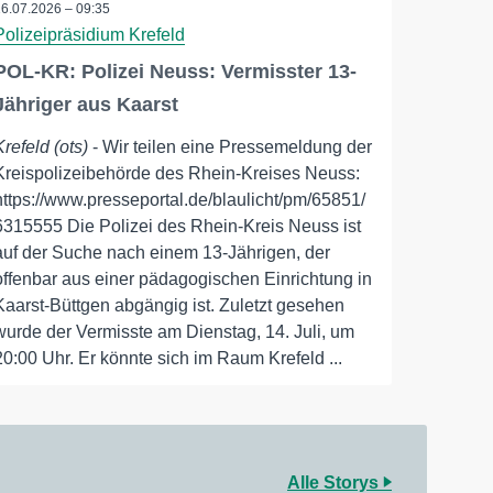
16.07.2026 – 09:35
Polizeipräsidium Krefeld
POL-KR: Polizei Neuss: Vermisster 13-
Jähriger aus Kaarst
Krefeld (ots)
- Wir teilen eine Pressemeldung der
Kreispolizeibehörde des Rhein-Kreises Neuss:
https://www.presseportal.de/blaulicht/pm/65851/
6315555 Die Polizei des Rhein-Kreis Neuss ist
auf der Suche nach einem 13-Jährigen, der
offenbar aus einer pädagogischen Einrichtung in
Kaarst-Büttgen abgängig ist. Zuletzt gesehen
wurde der Vermisste am Dienstag, 14. Juli, um
20:00 Uhr. Er könnte sich im Raum Krefeld ...
Alle Storys