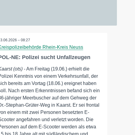
23.06.2026 – 08:27
Kreispolizeibehörde Rhein-Kreis Neuss
POL-NE: Polizei sucht Unfallzeugen
Kaarst (ots)
- Am Freitag (19.06.) erhielt die
Polizei Kenntnis von einem Verkehrsunfall, der
sich bereits am Vortag (18.06.) ereignet haben
soll. Nach ersten Erkenntnissen befand sich ein
36-jähriger Meerbuscher auf dem Gehweg der
Dr.-Stephan-Grüter-Weg in Kaarst. Er sei frontal
von einem mit zwei Personen besetzten E-
Scooter angefahren und verletzt worden. Die
Personen auf dem E-Scooter werden als etwa
15 bis 18 Jahre alt mit südländischem und