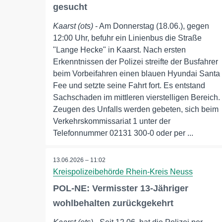
gesucht
Kaarst (ots)
- Am Donnerstag (18.06.), gegen
12:00 Uhr, befuhr ein Linienbus die Straße
"Lange Hecke" in Kaarst. Nach ersten
Erkenntnissen der Polizei streifte der Busfahrer
beim Vorbeifahren einen blauen Hyundai Santa
Fee und setzte seine Fahrt fort. Es entstand
Sachschaden im mittleren vierstelligen Bereich.
Zeugen des Unfalls werden gebeten, sich beim
Verkehrskommissariat 1 unter der
Telefonnummer 02131 300-0 oder per ...
13.06.2026 – 11:02
Kreispolizeibehörde Rhein-Kreis Neuss
POL-NE: Vermisster 13-Jähriger
wohlbehalten zurückgekehrt