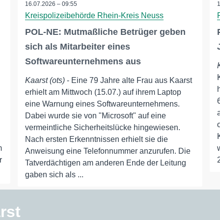
16.07.2026 – 09:55
Kreispolizeibehörde Rhein-Kreis Neuss
POL-NE: Mutmaßliche Betrüger geben
sich als Mitarbeiter eines
Softwareunternehmens aus
Kaarst (ots)
- Eine 79 Jahre alte Frau aus Kaarst
erhielt am Mittwoch (15.07.) auf ihrem Laptop
eine Warnung eines Softwareunternehmens.
Dabei wurde sie von "Microsoft" auf eine
vermeintliche Sicherheitslücke hingewiesen.
Nach ersten Erkenntnissen erhielt sie die
m
Anweisung eine Telefonnummer anzurufen. Die
r
Tatverdächtigen am anderen Ende der Leitung
gaben sich als ...
rst