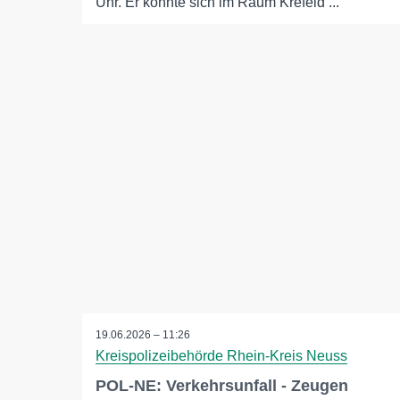
Uhr. Er könnte sich im Raum Krefeld ...
19.06.2026 – 11:26
Kreispolizeibehörde Rhein-Kreis Neuss
POL-NE: Verkehrsunfall - Zeugen