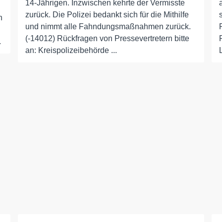
14-Jährigen. Inzwischen kehrte der Vermisste
zurück. Die Polizei bedankt sich für die Mithilfe
n
und nimmt alle Fahndungsmaßnahmen zurück.
(-14012) Rückfragen von Pressevertretern bitte
.
an: Kreispolizeibehörde ...