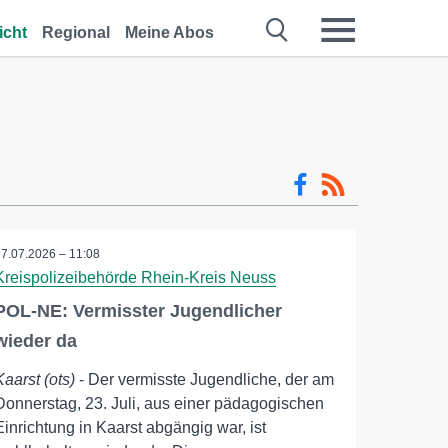
icht
Regional
Meine Abos
27.07.2026 – 11:08
Kreispolizeibehörde Rhein-Kreis Neuss
POL-NE: Vermisster Jugendlicher
wieder da
Kaarst (ots)
- Der vermisste Jugendliche, der am
Donnerstag, 23. Juli, aus einer pädagogischen
Einrichtung in Kaarst abgängig war, ist