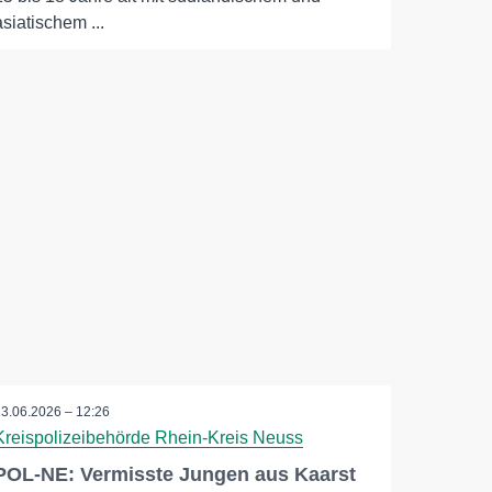
asiatischem ...
13.06.2026 – 12:26
Kreispolizeibehörde Rhein-Kreis Neuss
POL-NE: Vermisste Jungen aus Kaarst