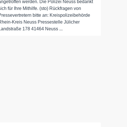
angetroffen werden. Die Polizei Neuss bedankt
sich für Ihre Mithilfe. (sto) Rückfragen von
Pressevertretern bitte an: Kreispolizeibehörde
Rhein-Kreis Neuss Pressestelle Jülicher
Landstraße 178 41464 Neuss ...