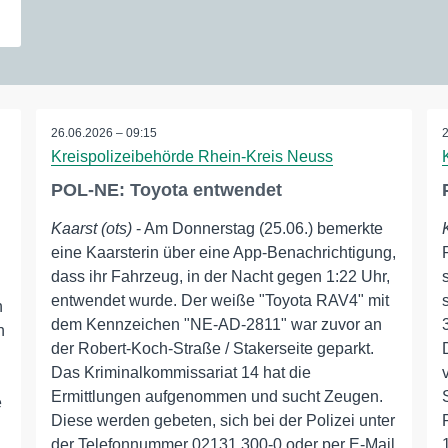
26.06.2026 – 09:15
Kreispolizeibehörde Rhein-Kreis Neuss
POL-NE: Toyota entwendet
Kaarst (ots)
- Am Donnerstag (25.06.) bemerkte
eine Kaarsterin über eine App-Benachrichtigung,
dass ihr Fahrzeug, in der Nacht gegen 1:22 Uhr,
entwendet wurde. Der weiße "Toyota RAV4" mit
n
dem Kennzeichen "NE-AD-2811" war zuvor an
n
der Robert-Koch-Straße / Stakerseite geparkt.
Das Kriminalkommissariat 14 hat die
Ermittlungen aufgenommen und sucht Zeugen.
e
Diese werden gebeten, sich bei der Polizei unter
der Telefonnummer 02131 300-0 oder per E-Mail