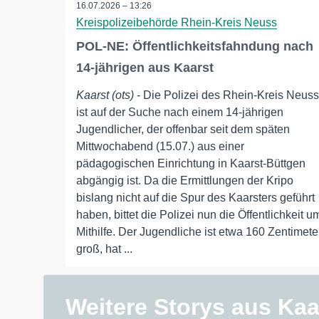
16.07.2026 – 13:26
Kreispolizeibehörde Rhein-Kreis Neuss
POL-NE: Öffentlichkeitsfahndung nach
14-jährigen aus Kaarst
Kaarst (ots)
- Die Polizei des Rhein-Kreis Neuss
ist auf der Suche nach einem 14-jährigen
Jugendlicher, der offenbar seit dem späten
Mittwochabend (15.07.) aus einer
pädagogischen Einrichtung in Kaarst-Büttgen
abgängig ist. Da die Ermittlungen der Kripo
bislang nicht auf die Spur des Kaarsters geführt
haben, bittet die Polizei nun die Öffentlichkeit u
Mithilfe. Der Jugendliche ist etwa 160 Zentimete
groß, hat ...
Weitere Storys aus Kaa