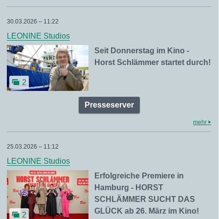
30.03.2026 – 11:22
LEONINE Studios
Seit Donnerstag im Kino -
Horst Schlämmer startet durch!
2
Presseserver
mehr
25.03.2026 – 11:12
LEONINE Studios
Erfolgreiche Premiere in
Hamburg - HORST
SCHLÄMMER SUCHT DAS
GLÜCK ab 26. März im Kino!
2