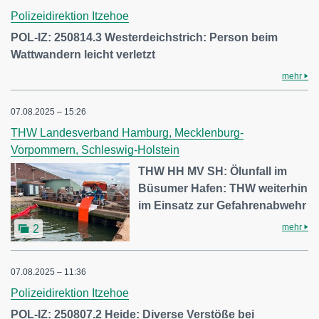
Polizeidirektion Itzehoe
POL-IZ: 250814.3 Westerdeichstrich: Person beim
Wattwandern leicht verletzt
mehr
07.08.2025 – 15:26
THW Landesverband Hamburg, Mecklenburg-
Vorpommern, Schleswig-Holstein
THW HH MV SH: Ölunfall im
Büsumer Hafen: THW weiterhin
im Einsatz zur Gefahrenabwehr
mehr
2
07.08.2025 – 11:36
Polizeidirektion Itzehoe
POL-IZ: 250807.2 Heide: Diverse Verstöße bei