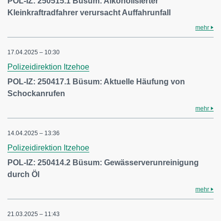
POL-IZ: 250515.1 Büsum: Alkoholisierter
Kleinkraftradfahrer verursacht Auffahrunfall
mehr
17.04.2025 – 10:30
Polizeidirektion Itzehoe
POL-IZ: 250417.1 Büsum: Aktuelle Häufung von
Schockanrufen
mehr
14.04.2025 – 13:36
Polizeidirektion Itzehoe
POL-IZ: 250414.2 Büsum: Gewässerverunreinigung
durch Öl
mehr
21.03.2025 – 11:43