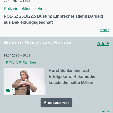
22.10.2025 – 11:44
Polizeidirektion Itzehoe
POL-IZ: 251022.5 Büsum: Einbrecher stiehlt Bargeld
aus Bekleidungsgeschäft
mehr
Weitere Storys aus Büsum
Alle
14.04.2026 – 10:52
LEONINE Studios
Horst Schlämmer auf
Erfolgskurs: Hitkomödie
knackt die halbe Million!
2
Presseserver
mehr