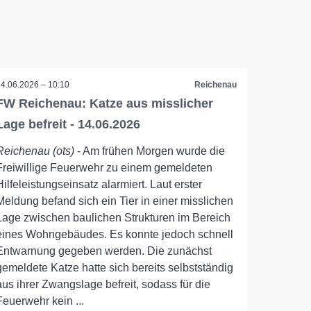
14.06.2026 – 10:10
Reichenau
FW Reichenau: Katze aus misslicher
Lage befreit - 14.06.2026
Reichenau (ots)
- Am frühen Morgen wurde die
Freiwillige Feuerwehr zu einem gemeldeten
Hilfeleistungseinsatz alarmiert. Laut erster
Meldung befand sich ein Tier in einer misslichen
Lage zwischen baulichen Strukturen im Bereich
eines Wohngebäudes. Es konnte jedoch schnell
Entwarnung gegeben werden. Die zunächst
gemeldete Katze hatte sich bereits selbstständig
aus ihrer Zwangslage befreit, sodass für die
Feuerwehr kein ...