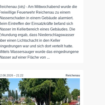
Reichenau (ots)
- Am Mittwochabend wurde die
Freiwillige Feuerwehr Reichenau zu einem
Wasserschaden in einem Gebäude alarmiert.
Beim Eintreffen der Einsatzkräfte befand sich
Wasser im Kellerbereich eines Gebäudes. Die
Erkundung ergab, dass Niederschlagswasser
über einen Lichtschacht in den Keller
eingedrungen war und sich dort verteilt hatte.
Mittels Wassersauger wurde das eingedrungene
Wasser auf einer Fläche von ...
22.06.2026 – 21:22
Reichenau