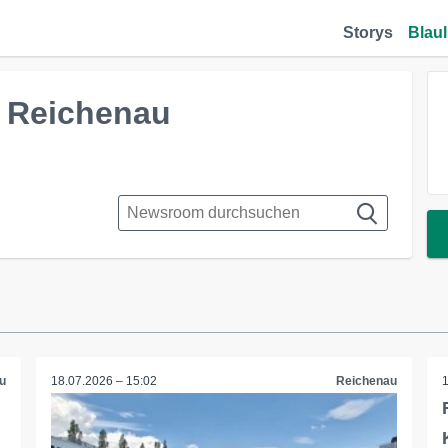
Storys
Blaul
r Reichenau
u
18.07.2026 – 15:02
Reichenau