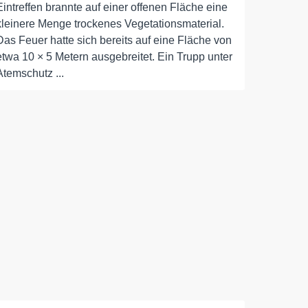
Eintreffen brannte auf einer offenen Fläche eine
kleinere Menge trockenes Vegetationsmaterial.
Das Feuer hatte sich bereits auf eine Fläche von
etwa 10 × 5 Metern ausgebreitet. Ein Trupp unter
Atemschutz ...