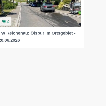
2
FW Reichenau: Ölspur im Ortsgebiet -
20.06.2026