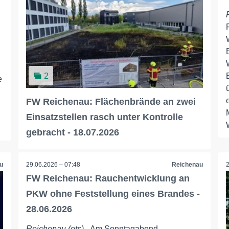
2
e
FW Reichenau: Flächenbrände an zwei
Einsatzstellen rasch unter Kontrolle
gebracht - 18.07.2026
u
29.06.2026 – 07:48
Reichenau
FW Reichenau: Rauchentwicklung an
PKW ohne Feststellung eines Brandes -
28.06.2026
Reichenau (ots)
- Am Sonntagabend,