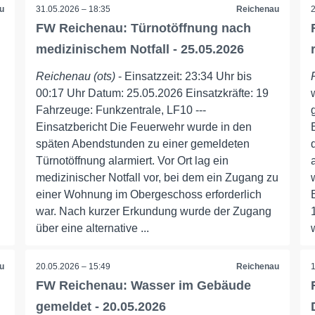
u
31.05.2026 – 18:35
Reichenau
FW Reichenau: Türnotöffnung nach
medizinischem Notfall - 25.05.2026
Reichenau (ots)
- Einsatzzeit: 23:34 Uhr bis
00:17 Uhr Datum: 25.05.2026 Einsatzkräfte: 19
Fahrzeuge: Funkzentrale, LF10 ---
Einsatzbericht Die Feuerwehr wurde in den
späten Abendstunden zu einer gemeldeten
Türnotöffnung alarmiert. Vor Ort lag ein
medizinischer Notfall vor, bei dem ein Zugang zu
einer Wohnung im Obergeschoss erforderlich
war. Nach kurzer Erkundung wurde der Zugang
über eine alternative ...
u
20.05.2026 – 15:49
Reichenau
FW Reichenau: Wasser im Gebäude
gemeldet - 20.05.2026