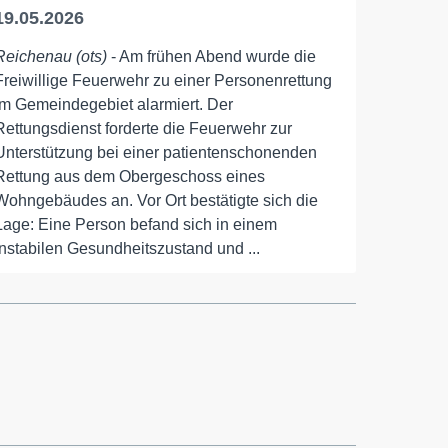
19.05.2026
Reichenau (ots)
- Am frühen Abend wurde die
Freiwillige Feuerwehr zu einer Personenrettung
im Gemeindegebiet alarmiert. Der
Rettungsdienst forderte die Feuerwehr zur
Unterstützung bei einer patientenschonenden
Rettung aus dem Obergeschoss eines
Wohngebäudes an. Vor Ort bestätigte sich die
Lage: Eine Person befand sich in einem
instabilen Gesundheitszustand und ...