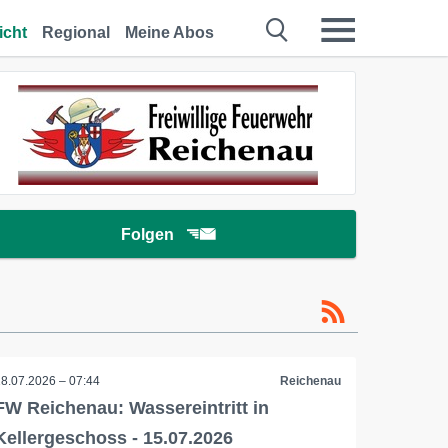
icht
Regional
Meine Abos
Folgen
18.07.2026 – 07:44
Reichenau
FW Reichenau: Wassereintritt in
Kellergeschoss - 15.07.2026