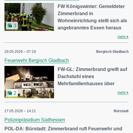
FW Königswinter: Gemeldeter
Zimmerbrand in
Wohneinrichtung stellt sich als
3
angebranntes Essen heraus
mehr
29.05.2026 – 07:19
Bergisch Gladbach
Feuerwehr Bergisch Gladbach
FW-GL: Zimmerbrand greift auf
Dachstuhl eines
Mehrfamilienhauses über
mehr
2
27.05.2026 – 14:21
Bürstadt
Polizeipräsidium Südhessen
POL-DA: Bürstadt: Zimmerbrand ruft Feuerwehr und