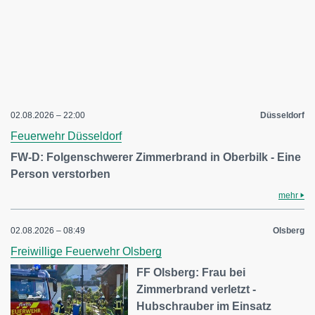
02.08.2026 – 22:00
Düsseldorf
Feuerwehr Düsseldorf
FW-D: Folgenschwerer Zimmerbrand in Oberbilk - Eine
Person verstorben
mehr
02.08.2026 – 08:49
Olsberg
Freiwillige Feuerwehr Olsberg
FF Olsberg: Frau bei
Zimmerbrand verletzt -
Hubschrauber im Einsatz