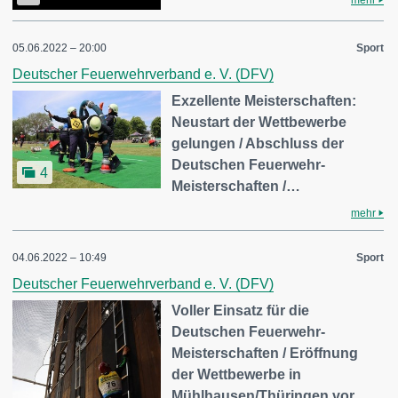
mehr
05.06.2022 – 20:00
Sport
Deutscher Feuerwehrverband e. V. (DFV)
Exzellente Meisterschaften:
Neustart der Wettbewerbe
gelungen / Abschluss der
Deutschen Feuerwehr-
4
Meisterschaften /…
mehr
04.06.2022 – 10:49
Sport
Deutscher Feuerwehrverband e. V. (DFV)
Voller Einsatz für die
Deutschen Feuerwehr-
Meisterschaften / Eröffnung
der Wettbewerbe in
Mühlhausen/Thüringen vor…