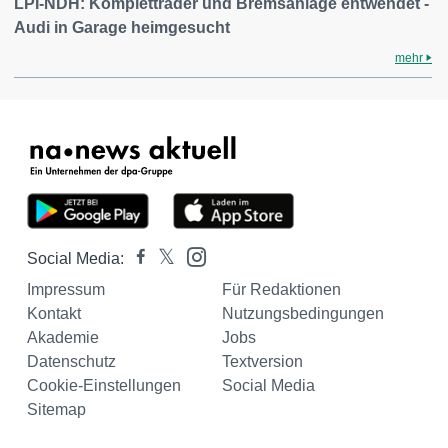
LPI-NDH: Kompletträder und Bremsanlage entwendet -
Audi in Garage heimgesucht
mehr
Social Media:
Impressum
Für Redaktionen
Kontakt
Nutzungsbedingungen
Akademie
Jobs
Datenschutz
Textversion
Cookie-Einstellungen
Social Media
Sitemap