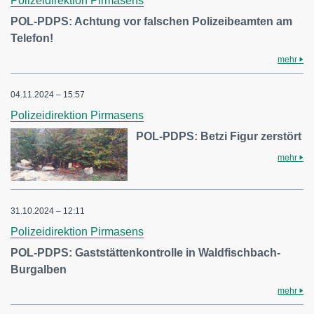
Polizeidirektion Pirmasens
POL-PDPS: Achtung vor falschen Polizeibeamten am
Telefon!
mehr
04.11.2024 – 15:57
Polizeidirektion Pirmasens
POL-PDPS: Betzi Figur zerstört
mehr
31.10.2024 – 12:11
Polizeidirektion Pirmasens
POL-PDPS: Gaststättenkontrolle in Waldfischbach-
Burgalben
mehr