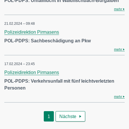
POL-PDPS: Unfallflucht in Waldfischbach-Burgalben
mehr
21.02.2024 – 09:48
Polizeidirektion Pirmasens
POL-PDPS: Sachbeschädigung an Pkw
mehr
17.02.2024 – 23:45
Polizeidirektion Pirmasens
POL-PDPS: Verkehrsunfall mit fünf leichtverletzten
Personen
mehr
1
Nächste
