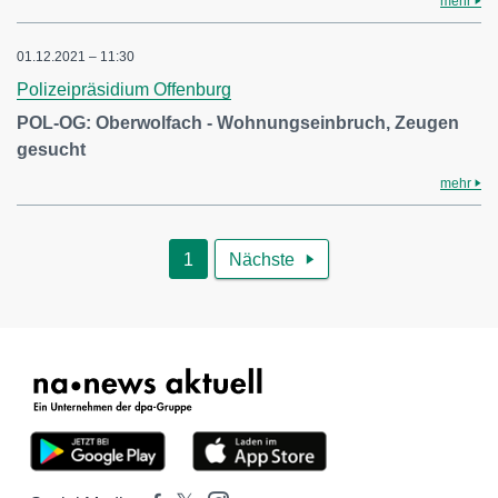
mehr
01.12.2021 – 11:30
Polizeipräsidium Offenburg
POL-OG: Oberwolfach - Wohnungseinbruch, Zeugen
gesucht
mehr
1
Nächste
