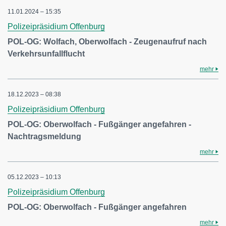
11.01.2024 – 15:35
Polizeipräsidium Offenburg
POL-OG: Wolfach, Oberwolfach - Zeugenaufruf nach
Verkehrsunfallflucht
mehr
18.12.2023 – 08:38
Polizeipräsidium Offenburg
POL-OG: Oberwolfach - Fußgänger angefahren -
Nachtragsmeldung
mehr
05.12.2023 – 10:13
Polizeipräsidium Offenburg
POL-OG: Oberwolfach - Fußgänger angefahren
mehr