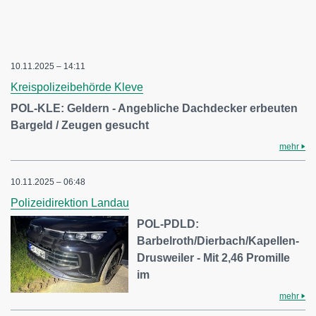
10.11.2025 – 14:11
Kreispolizeibehörde Kleve
POL-KLE: Geldern - Angebliche Dachdecker erbeuten
Bargeld / Zeugen gesucht
mehr
10.11.2025 – 06:48
Polizeidirektion Landau
POL-PDLD:
Barbelroth/Dierbach/Kapellen-
Drusweiler - Mit 2,46 Promille
im
mehr