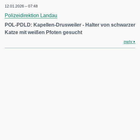
12.01.2026 – 07:48
Polizeidirektion Landau
POL-PDLD: Kapellen-Drusweiler - Halter von schwarzer
Katze mit weißen Pfoten gesucht
mehr