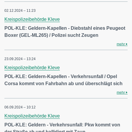
02.12.2024 – 11:23
Kreispolizeibehörde Kleve
POL-KLE: Geldern-Kapellen - Diebstahl eines Peugeot
Boxer (GEL-ML265) / Polizei sucht Zeugen
mehr
23.09.2024 – 13:24
Kreispolizeibehörde Kleve
POL-KLE: Geldern-Kapellen - Verkehrsunfall / Opel
Corsa kommt von Fahrbahn ab und überschlägt sich
mehr
06.09.2024 – 10:12
Kreispolizeibehörde Kleve
POL-KLE: Geldern - Verkehrsunfall: Pkw kommt von
der Straße ab und kollidiert mit Zaun