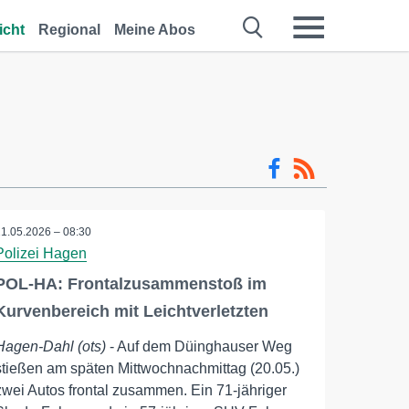
icht
Regional
Meine Abos
21.05.2026 – 08:30
Polizei Hagen
POL-HA: Frontalzusammenstoß im
Kurvenbereich mit Leichtverletzten
Hagen-Dahl (ots)
- Auf dem Düinghauser Weg
stießen am späten Mittwochnachmittag (20.05.)
zwei Autos frontal zusammen. Ein 71-jähriger