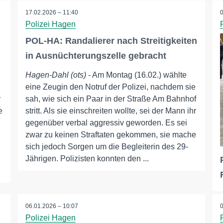
17.02.2026 – 11:40
Polizei Hagen
POL-HA: Randalierer nach Streitigkeiten
in Ausnüchterungszelle gebracht
Hagen-Dahl (ots)
- Am Montag (16.02.) wählte
eine Zeugin den Notruf der Polizei, nachdem sie
r
sah, wie sich ein Paar in der Straße Am Bahnhof
e
stritt. Als sie einschreiten wollte, sei der Mann ihr
gegenüber verbal aggressiv geworden. Es sei
zwar zu keinen Straftaten gekommen, sie mache
sich jedoch Sorgen um die Begleiterin des 29-
Jährigen. Polizisten konnten den ...
06.01.2026 – 10:07
Polizei Hagen