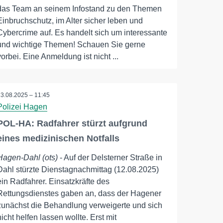
das Team an seinem Infostand zu den Themen
Einbruchschutz, im Alter sicher leben und
Cybercrime auf. Es handelt sich um interessante
und wichtige Themen! Schauen Sie gerne
vorbei. Eine Anmeldung ist nicht ...
13.08.2025 – 11:45
Polizei Hagen
POL-HA: Radfahrer stürzt aufgrund
eines medizinischen Notfalls
Hagen-Dahl (ots)
- Auf der Delsterner Straße in
Dahl stürzte Dienstagnachmittag (12.08.2025)
ein Radfahrer. Einsatzkräfte des
Rettungsdienstes gaben an, dass der Hagener
zunächst die Behandlung verweigerte und sich
nicht helfen lassen wollte. Erst mit