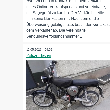
zwei Wochen in Kontakt mit einem Verkäufer
eines Online-Verkaufsportals und vereinbarte,
ein Sägegerät zu kaufen. Der Verkäufer teilte
ihm seine Bankdaten mit. Nachdem er die
Überweisung getätigt hatte, brach der Kontakt z
dem Verkäufer ab. Die vereinbarte
Sendungsverfolgungsnummer ...
12.05.2026 – 09:02
Polizei Hagen