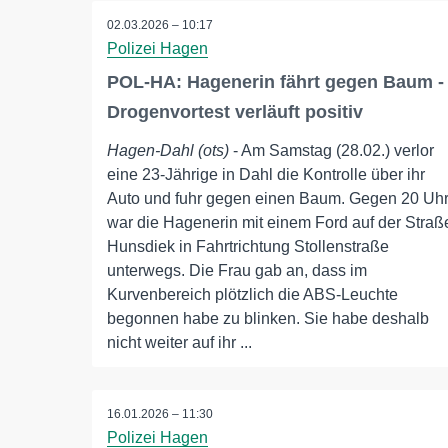
02.03.2026 – 10:17
Polizei Hagen
POL-HA: Hagenerin fährt gegen Baum -
Drogenvortest verläuft positiv
Hagen-Dahl (ots)
- Am Samstag (28.02.) verlor
eine 23-Jährige in Dahl die Kontrolle über ihr
Auto und fuhr gegen einen Baum. Gegen 20 Uh
war die Hagenerin mit einem Ford auf der Straß
Hunsdiek in Fahrtrichtung Stollenstraße
unterwegs. Die Frau gab an, dass im
Kurvenbereich plötzlich die ABS-Leuchte
begonnen habe zu blinken. Sie habe deshalb
nicht weiter auf ihr ...
16.01.2026 – 11:30
Polizei Hagen