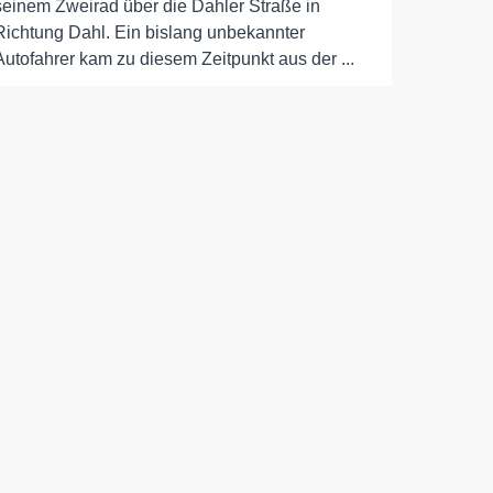
seinem Zweirad über die Dahler Straße in
Richtung Dahl. Ein bislang unbekannter
Autofahrer kam zu diesem Zeitpunkt aus der ...