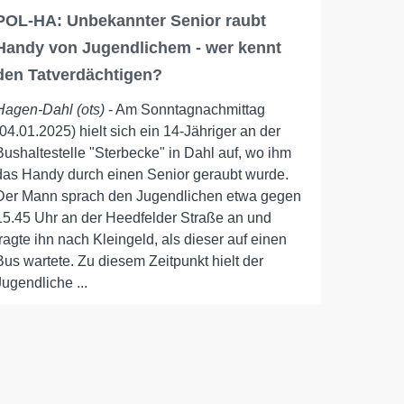
POL-HA: Unbekannter Senior raubt
Handy von Jugendlichem - wer kennt
den Tatverdächtigen?
Hagen-Dahl (ots)
- Am Sonntagnachmittag
(04.01.2025) hielt sich ein 14-Jähriger an der
Bushaltestelle "Sterbecke" in Dahl auf, wo ihm
das Handy durch einen Senior geraubt wurde.
Der Mann sprach den Jugendlichen etwa gegen
15.45 Uhr an der Heedfelder Straße an und
fragte ihn nach Kleingeld, als dieser auf einen
Bus wartete. Zu diesem Zeitpunkt hielt der
Jugendliche ...