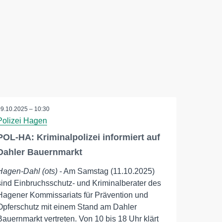
09.10.2025 – 10:30
Polizei Hagen
POL-HA: Kriminalpolizei informiert auf
Dahler Bauernmarkt
Hagen-Dahl (ots)
- Am Samstag (11.10.2025)
sind Einbruchsschutz- und Kriminalberater des
Hagener Kommissariats für Prävention und
Opferschutz mit einem Stand am Dahler
Bauernmarkt vertreten. Von 10 bis 18 Uhr klärt