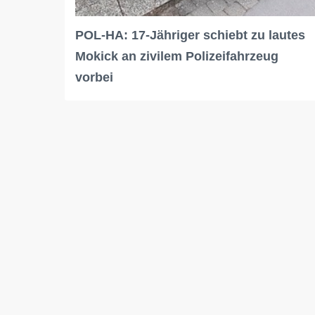
POL-HA: 17-Jähriger schiebt zu lautes
Mokick an zivilem Polizeifahrzeug
vorbei