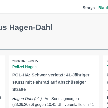
Storys
Blaul
us Hagen-Dahl
29.06.2026 – 09:15
Polizei Hagen
POL-HA: Schwer verletzt: 41-Jähriger
stürzt mit Fahrrad auf abschüssiger
Straße
r
Hagen-Dahl (ots)
- Am Sonntagmorgen
(28.06.2026) gegen 10.45 Uhr verunfallte ein 41-