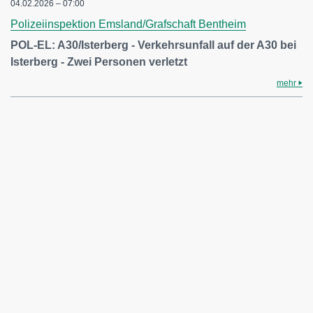
04.02.2026 – 07:00
Polizeiinspektion Emsland/Grafschaft Bentheim
POL-EL: A30/Isterberg - Verkehrsunfall auf der A30 bei
Isterberg - Zwei Personen verletzt
mehr