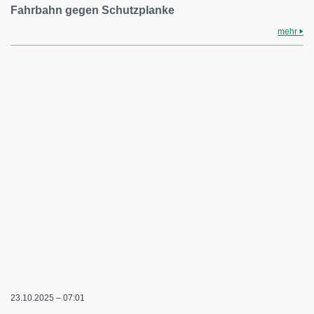
Fahrbahn gegen Schutzplanke
mehr
23.10.2025 – 07:01