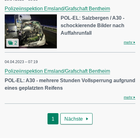
Polizeiinspektion Emsland/Grafschaft Bentheim
POL-EL: Salzbergen / A30 -
schockierende Bilder nach
Auffahrunfall
mehr
2
04.04.2023 – 07:19
Polizeiinspektion Emsland/Grafschaft Bentheim
POL-EL: A30 - mehrere Stunden Vollsperrung aufgrund
eines geplatzten Reifens
mehr
1
Nächste
