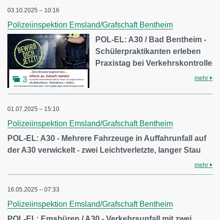
03.10.2025 – 10:16
Polizeiinspektion Emsland/Grafschaft Bentheim
POL-EL: A30 / Bad Bentheim -
Schülerpraktikanten erleben
Praxistag bei Verkehrskontrolle
mehr
3
01.07.2025 – 15:10
Polizeiinspektion Emsland/Grafschaft Bentheim
POL-EL: A30 - Mehrere Fahrzeuge in Auffahrunfall auf
der A30 verwickelt - zwei Leichtverletzte, langer Stau
mehr
16.05.2025 – 07:33
Polizeiinspektion Emsland/Grafschaft Bentheim
POL-EL: Emsbüren / A30 - Verkehrsunfall mit zwei