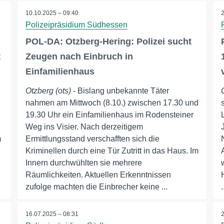
10.10.2025 – 09:40
Polizeipräsidium Südhessen
POL-DA: Otzberg-Hering: Polizei sucht
t
Zeugen nach Einbruch in
Einfamilienhaus
Otzberg (ots)
- Bislang unbekannte Täter
nahmen am Mittwoch (8.10.) zwischen 17.30 und
19.30 Uhr ein Einfamilienhaus im Rodensteiner
Weg ins Visier. Nach derzeitigem
m
Ermittlungsstand verschafften sich die
Kriminellen durch eine Tür Zutritt in das Haus. Im
Innern durchwühlten sie mehrere
Räumlichkeiten. Aktuellen Erkenntnissen
zufolge machten die Einbrecher keine ...
.
16.07.2025 – 08:31