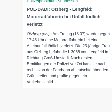
Polizeipräsidium Südhessen
POL-DADI: Otzberg - Lengfeld:
Motorradfahrerin bei Unfall tödlich
verletzt
Otzberg (ots)
- Am Freitag (18.07) wurde gegen
17:45 Uhr eine Motorradfahrerin bei eine
Alleinunfall tödlich verletzt. Die 23-jährige Frau
aus Otzberg befuhr die L 3065 von Lengfeld in
Richtung Groß-Umstadt. Nach ersten
Ermittlungen der Polizei vor Ort kam sie nach
rechts von der Fahrbahn ab, rutschte über den
Grünstreifen und prallte gegen ein
Verkehrsschild. ...