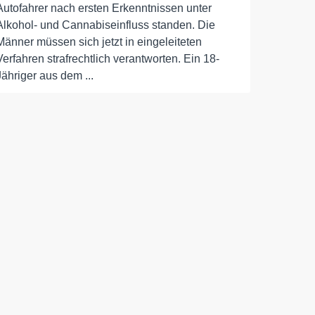
Autofahrer nach ersten Erkenntnissen unter
Alkohol- und Cannabiseinfluss standen. Die
Männer müssen sich jetzt in eingeleiteten
Verfahren strafrechtlich verantworten. Ein 18-
Jähriger aus dem ...