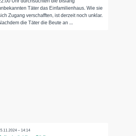
22.00 Uhr durchsuchten die bislang
unbekannten Täter das Einfamilienhaus. Wie sie
sich Zugang verschafften, ist derzeit noch unklar.
Nachdem die Täter die Beute an ...
25.11.2024 – 14:14