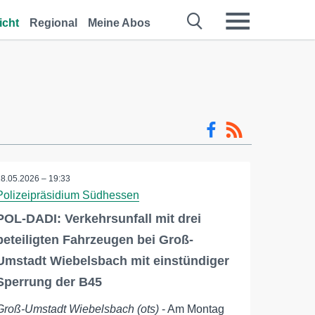
icht
Regional
Meine Abos
18.05.2026 – 19:33
Polizeipräsidium Südhessen
POL-DADI: Verkehrsunfall mit drei
beteiligten Fahrzeugen bei Groß-
Umstadt Wiebelsbach mit einstündiger
Sperrung der B45
Groß-Umstadt Wiebelsbach (ots)
- Am Montag