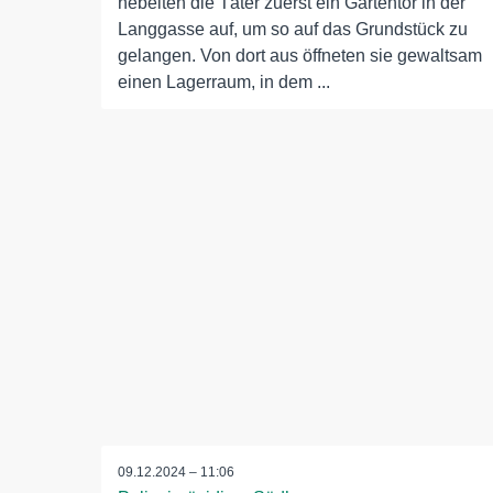
hebelten die Täter zuerst ein Gartentor in der
Langgasse auf, um so auf das Grundstück zu
gelangen. Von dort aus öffneten sie gewaltsam
einen Lagerraum, in dem ...
09.12.2024 – 11:06