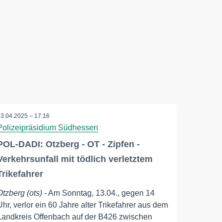
13.04.2025 – 17:16
Polizeipräsidium Südhessen
POL-DADI: Otzberg - OT - Zipfen -
Verkehrsunfall mit tödlich verletztem
Trikefahrer
Otzberg (ots)
- Am Sonntag, 13.04., gegen 14
Uhr, verlor ein 60 Jahre alter Trikefahrer aus dem
Landkreis Offenbach auf der B426 zwischen