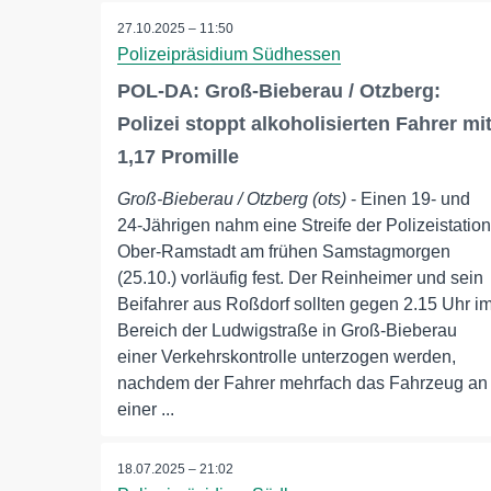
27.10.2025 – 11:50
Polizeipräsidium Südhessen
POL-DA: Groß-Bieberau / Otzberg:
Polizei stoppt alkoholisierten Fahrer mi
1,17 Promille
Groß-Bieberau / Otzberg (ots)
- Einen 19- und
24-Jährigen nahm eine Streife der Polizeistation
Ober-Ramstadt am frühen Samstagmorgen
(25.10.) vorläufig fest. Der Reinheimer und sein
Beifahrer aus Roßdorf sollten gegen 2.15 Uhr i
Bereich der Ludwigstraße in Groß-Bieberau
einer Verkehrskontrolle unterzogen werden,
nachdem der Fahrer mehrfach das Fahrzeug an
einer ...
18.07.2025 – 21:02