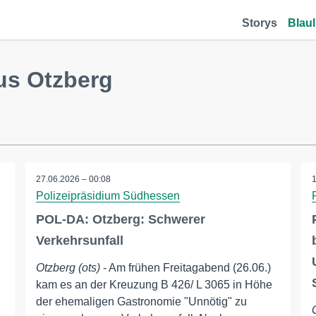
Storys
Blaul
us Otzberg
27.06.2026 – 00:08
Polizeipräsidium Südhessen
POL-DA: Otzberg: Schwerer
Verkehrsunfall
Otzberg (ots)
- Am frühen Freitagabend (26.06.)
kam es an der Kreuzung B 426/ L 3065 in Höhe
der ehemaligen Gastronomie "Unnötig" zu