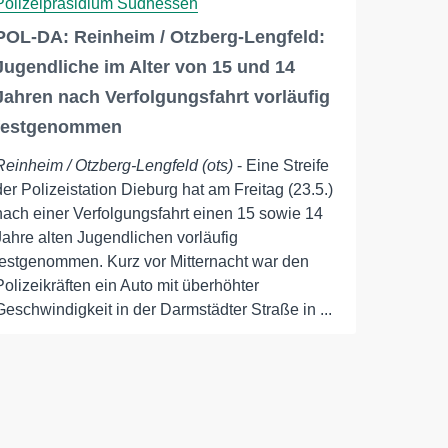
Polizeipräsidium Südhessen
POL-DA: Reinheim / Otzberg-Lengfeld:
Jugendliche im Alter von 15 und 14
Jahren nach Verfolgungsfahrt vorläufig
festgenommen
Reinheim / Otzberg-Lengfeld (ots)
- Eine Streife
der Polizeistation Dieburg hat am Freitag (23.5.)
nach einer Verfolgungsfahrt einen 15 sowie 14
Jahre alten Jugendlichen vorläufig
festgenommen. Kurz vor Mitternacht war den
Polizeikräften ein Auto mit überhöhter
Geschwindigkeit in der Darmstädter Straße in ...