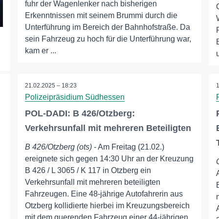
fuhr der Wagenlenker nach bisherigen
Erkenntnissen mit seinem Brummi durch die
Unterführung im Bereich der Bahnhofstraße. Da
sein Fahrzeug zu hoch für die Unterführung war,
kam er ...
21.02.2025 – 18:23
Polizeipräsidium Südhessen
POL-DADI: B 426/Otzberg:
Verkehrsunfall mit mehreren Beteiligten
B 426/Otzberg (ots)
- Am Freitag (21.02.)
ereignete sich gegen 14:30 Uhr an der Kreuzung
B 426 / L 3065 / K 117 in Otzberg ein
Verkehrsunfall mit mehreren beteiligten
Fahrzeugen. Eine 48-jährige Autofahrerin aus
Otzberg kollidierte hierbei im Kreuzungsbereich
mit dem querenden Fahrzeug einer 44-jährigen