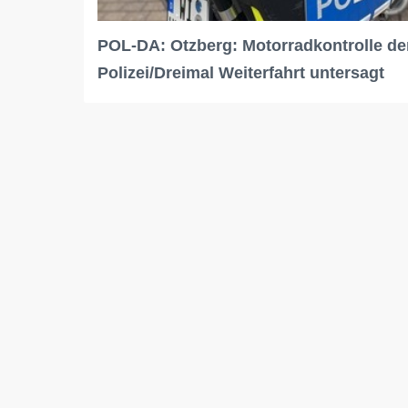
POL-DA: Otzberg: Motorradkontrolle de
Polizei/Dreimal Weiterfahrt untersagt