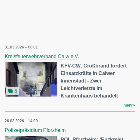
01.03.2026 – 00:01
Kreisfeuerwehrverband Calw e.V.
KFV-CW: Großbrand fordert
Einsatzkräfte in Calwer
Innenstadt - Zwei
Leichtverletzte im
5
Krankenhaus behandelt
mehr
26.02.2026 – 14:00
Polizeipräsidium Pforzheim
POL-Pforzheim: (Enzkreis)