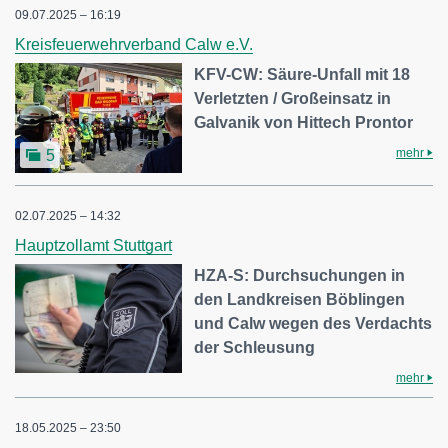
09.07.2025 – 16:19
Kreisfeuerwehrverband Calw e.V.
KFV-CW: Säure-Unfall mit 18
Verletzten / Großeinsatz in
Galvanik von Hittech Prontor
mehr
5
02.07.2025 – 14:32
Hauptzollamt Stuttgart
HZA-S: Durchsuchungen in
den Landkreisen Böblingen
und Calw wegen des Verdachts
der Schleusung
mehr
18.05.2025 – 23:50