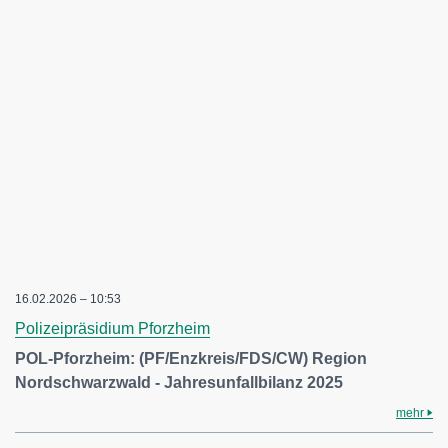
16.02.2026 – 10:53
Polizeipräsidium Pforzheim
POL-Pforzheim: (PF/Enzkreis/FDS/CW) Region
Nordschwarzwald - Jahresunfallbilanz 2025
mehr