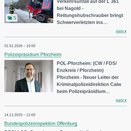
Verkehrsunfall auf der L 361
bei Nagold -
Rettungshubschrauber bringt
5
Schwerverletzten ins…
mehr
01.01.2026 – 10:00
Polizeipräsidium Pforzheim
POL-Pforzheim: (CW / FDS/
Enzkreis / Pforzheim)
Pforzheim - Neuer Leiter der
Kriminalpolizeidirektion Calw
beim Polizeipräsidium…
mehr
14.11.2025 – 12:00
Bundespolizeiinspektion Offenburg