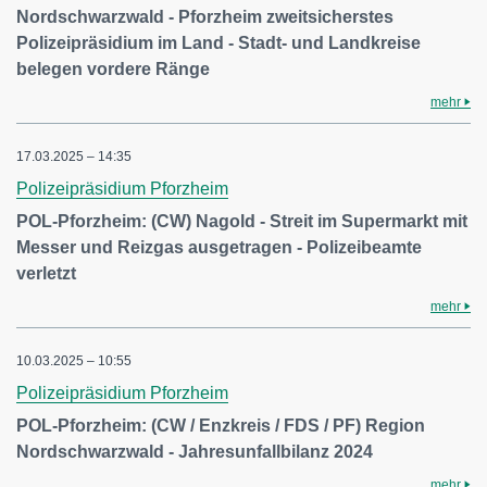
Nordschwarzwald - Pforzheim zweitsicherstes
Polizeipräsidium im Land - Stadt- und Landkreise
belegen vordere Ränge
mehr
17.03.2025 – 14:35
Polizeipräsidium Pforzheim
POL-Pforzheim: (CW) Nagold - Streit im Supermarkt mit
Messer und Reizgas ausgetragen - Polizeibeamte
verletzt
mehr
10.03.2025 – 10:55
Polizeipräsidium Pforzheim
POL-Pforzheim: (CW / Enzkreis / FDS / PF) Region
Nordschwarzwald - Jahresunfallbilanz 2024
mehr