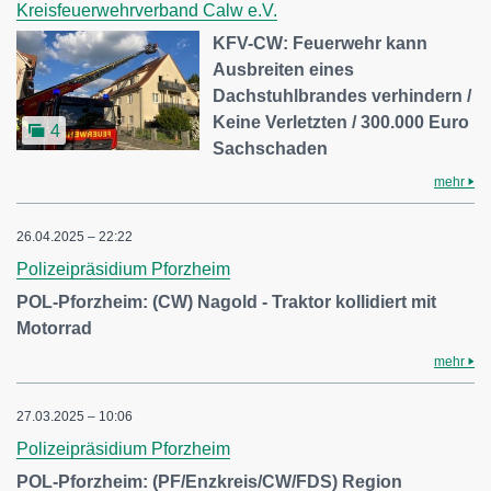
Kreisfeuerwehrverband Calw e.V.
KFV-CW: Feuerwehr kann
Ausbreiten eines
Dachstuhlbrandes verhindern /
Keine Verletzten / 300.000 Euro
4
Sachschaden
mehr
26.04.2025 – 22:22
Polizeipräsidium Pforzheim
POL-Pforzheim: (CW) Nagold - Traktor kollidiert mit
Motorrad
mehr
27.03.2025 – 10:06
Polizeipräsidium Pforzheim
POL-Pforzheim: (PF/Enzkreis/CW/FDS) Region