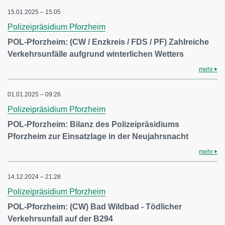
15.01.2025 – 15:05
Polizeipräsidium Pforzheim
POL-Pforzheim: (CW / Enzkreis / FDS / PF) Zahlreiche
Verkehrsunfälle aufgrund winterlichen Wetters
mehr
01.01.2025 – 09:26
Polizeipräsidium Pforzheim
POL-Pforzheim: Bilanz des Polizeipräsidiums
Pforzheim zur Einsatzlage in der Neujahrsnacht
mehr
14.12.2024 – 21:28
Polizeipräsidium Pforzheim
POL-Pforzheim: (CW) Bad Wildbad - Tödlicher
Verkehrsunfall auf der B294