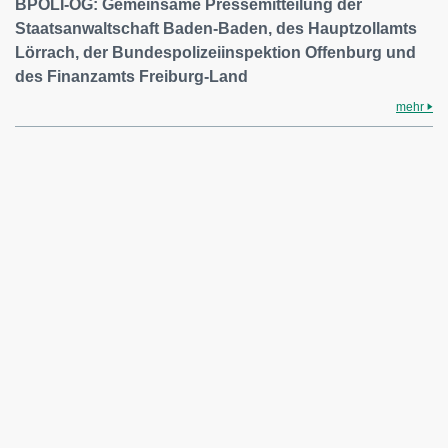
BPOLI-OG: Gemeinsame Pressemitteilung der
Staatsanwaltschaft Baden-Baden, des Hauptzollamts
Lörrach, der Bundespolizeiinspektion Offenburg und
des Finanzamts Freiburg-Land
mehr