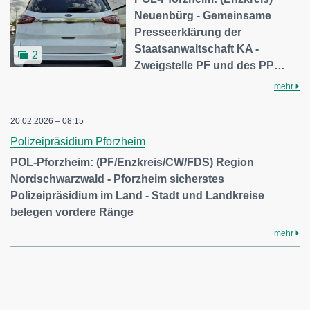
Neuenbürg - Gemeinsame
Presseerklärung der
Staatsanwaltschaft KA -
2
Zweigstelle PF und des PP…
mehr
20.02.2026 – 08:15
Polizeipräsidium Pforzheim
POL-Pforzheim: (PF/Enzkreis/CW/FDS) Region
Nordschwarzwald - Pforzheim sicherstes
Polizeipräsidium im Land - Stadt und Landkreise
belegen vordere Ränge
mehr