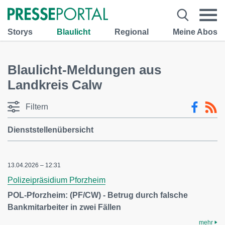
Storys
Blaulicht
Regional
Meine Abos
Blaulicht-Meldungen aus
Landkreis Calw
Filtern
Dienststellenübersicht
13.04.2026 – 12:31
Polizeipräsidium Pforzheim
POL-Pforzheim: (PF/CW) - Betrug durch falsche
Bankmitarbeiter in zwei Fällen
mehr