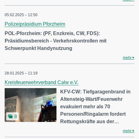
05.02.2025 – 12:50
Polizeipräsidium Pforzheim
POL-Pforzheim: (PF, Enzkreis, CW, FDS):
Präsidiumsbereich - Verkehrskontrollen mit
Schwerpunkt Handynutzung
mehr
28.01.2025 – 11:19
Kreisfeuerwehrverband Calw e.V.
KFV-CW: Tiefgaragenbrand in
Altensteig-Wart/Feuerwehr
evakuiert mehr als 70
Personen/Ringalarm fordert
8
Rettungskräfte aus der…
mehr