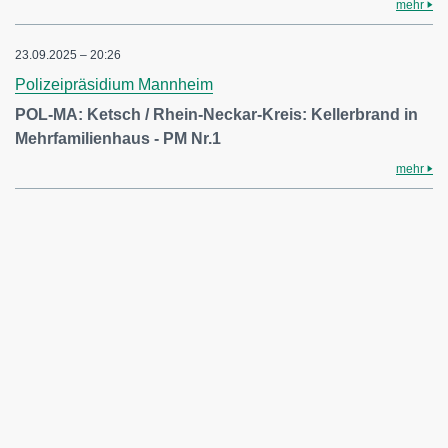
mehr
23.09.2025 – 20:26
Polizeipräsidium Mannheim
POL-MA: Ketsch / Rhein-Neckar-Kreis: Kellerbrand in
Mehrfamilienhaus - PM Nr.1
mehr