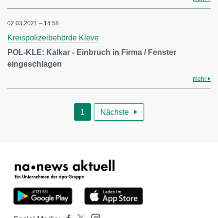
02.03.2021 – 14:58
Kreispolizeibehörde Kleve
POL-KLE: Kalkar - Einbruch in Firma / Fenster
eingeschlagen
mehr
1
Nächste
