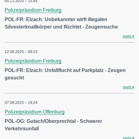
05.11.2025 – 15:45
Polizeipräsidium Freiburg
POL-FR: Elzach: Unbekannter wirft illegalen
Silvesterknallkörper und flüchtet - Zeugensuche
mehr
12.09.2025 – 09:23
Polizeipräsidium Freiburg
POL-FR: Elzach: Unfallflucht auf Parkplatz - Zeugen
gesucht
mehr
07.09.2025 – 19:24
Polizeipräsidium Offenburg
POL-OG: Gutach/Oberprechtal - Schwerer
Verkehrsunfall
mehr