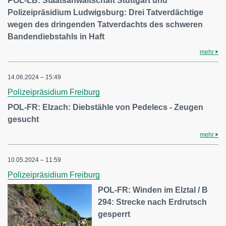
POL-LB: Staatsanwaltschaft Stuttgart und
Polizeipräsidium Ludwigsburg: Drei Tatverdächtige
wegen des dringenden Tatverdachts des schweren
Bandendiebstahls in Haft
mehr
14.06.2024 – 15:49
Polizeipräsidium Freiburg
POL-FR: Elzach: Diebstähle von Pedelecs - Zeugen
gesucht
mehr
10.05.2024 – 11:59
Polizeipräsidium Freiburg
POL-FR: Winden im Elztal / B
294: Strecke nach Erdrutsch
gesperrt