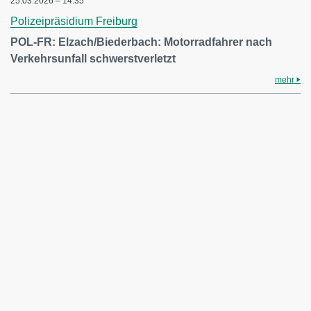
25.03.2026 – 14:35
Polizeipräsidium Freiburg
POL-FR: Elzach/Biederbach: Motorradfahrer nach
Verkehrsunfall schwerstverletzt
mehr