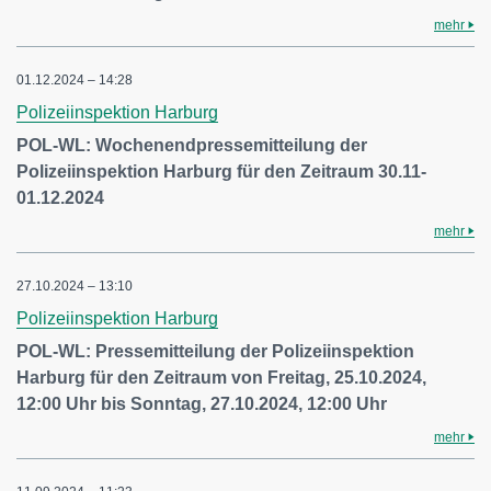
mehr
01.12.2024 – 14:28
Polizeiinspektion Harburg
POL-WL: Wochenendpressemitteilung der
Polizeiinspektion Harburg für den Zeitraum 30.11-
01.12.2024
mehr
27.10.2024 – 13:10
Polizeiinspektion Harburg
POL-WL: Pressemitteilung der Polizeiinspektion
Harburg für den Zeitraum von Freitag, 25.10.2024,
12:00 Uhr bis Sonntag, 27.10.2024, 12:00 Uhr
mehr