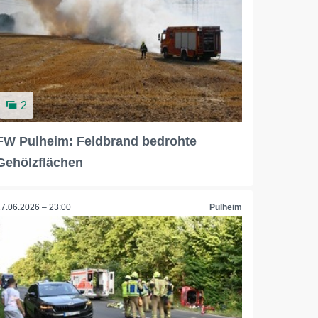
2
FW Pulheim: Feldbrand bedrohte
Gehölzflächen
27.06.2026 – 23:00
Pulheim