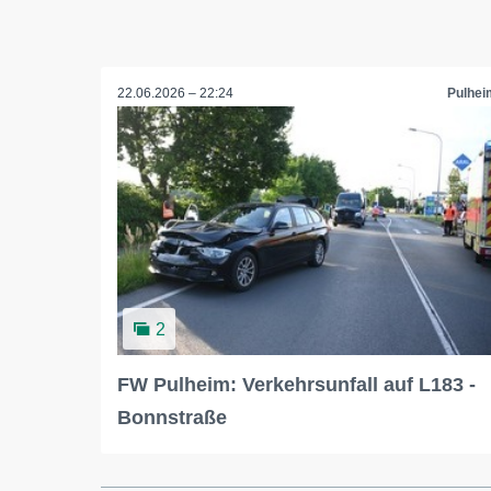
22.06.2026 – 22:24
Pulhei
2
FW Pulheim: Verkehrsunfall auf L183 -
Bonnstraße