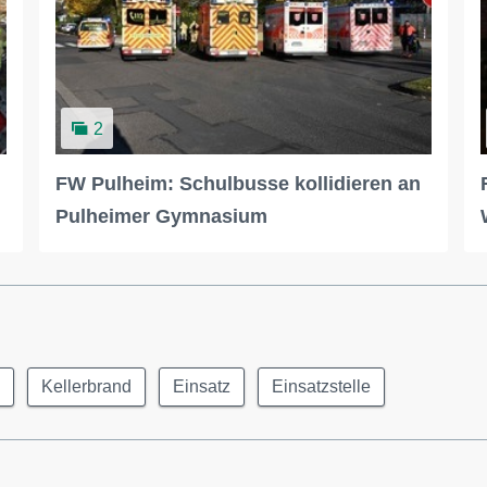
2
FW Pulheim: Schulbusse kollidieren an
Pulheimer Gymnasium
Kellerbrand
Einsatz
Einsatzstelle