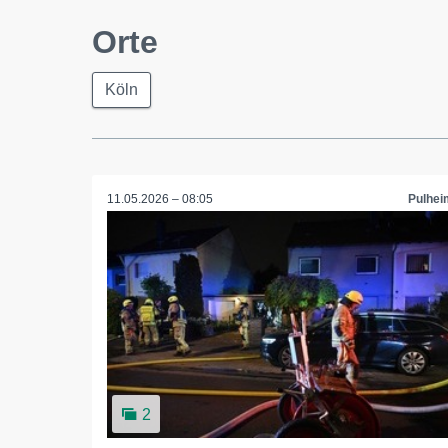
Orte
Köln
11.05.2026 – 08:05
Pulhei
2