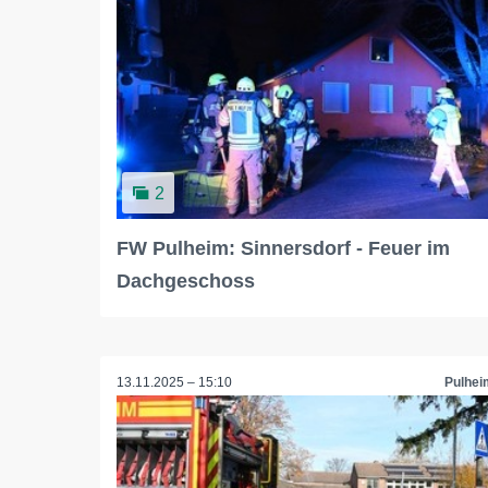
2
FW Pulheim: Sinnersdorf - Feuer im
Dachgeschoss
13.11.2025 – 15:10
Pulhei