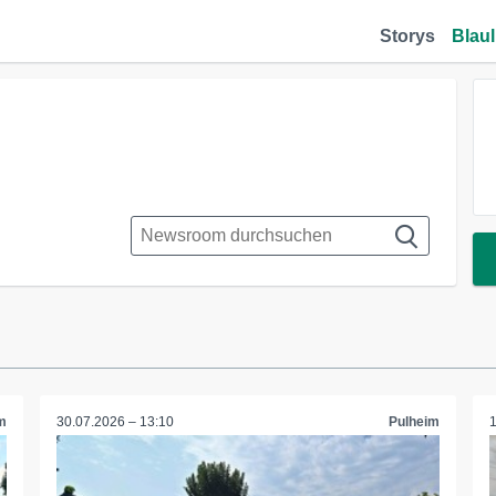
Storys
Blaul
m
30.07.2026 – 13:10
Pulheim