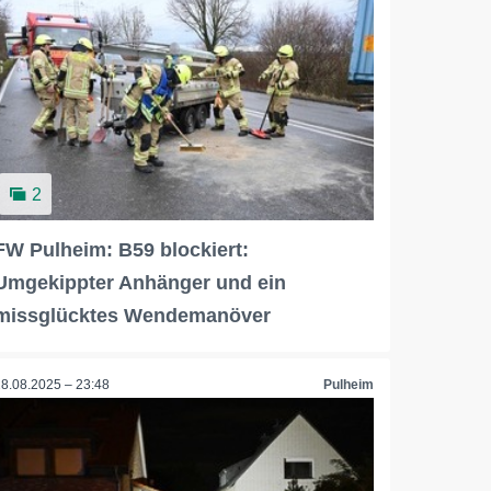
2
FW Pulheim: B59 blockiert:
Umgekippter Anhänger und ein
missglücktes Wendemanöver
28.08.2025 – 23:48
Pulheim