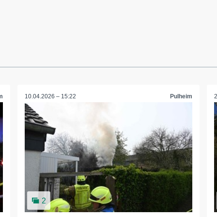
m
10.04.2026 – 15:22
Pulheim
2