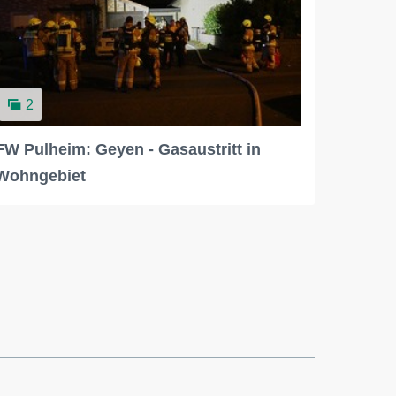
2
FW Pulheim: Geyen - Gasaustritt in
Wohngebiet