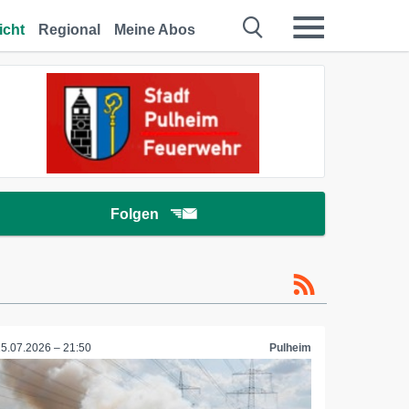
icht
Regional
Meine Abos
Folgen
15.07.2026 – 21:50
Pulheim