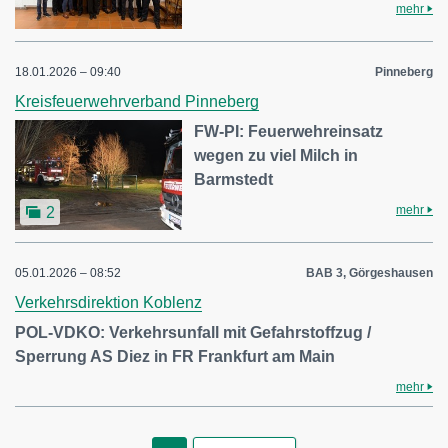
mehr
18.01.2026 – 09:40
Pinneberg
Kreisfeuerwehrverband Pinneberg
FW-PI: Feuerwehreinsatz
wegen zu viel Milch in
Barmstedt
mehr
2
05.01.2026 – 08:52
BAB 3, Görgeshausen
Verkehrsdirektion Koblenz
POL-VDKO: Verkehrsunfall mit Gefahrstoffzug /
Sperrung AS Diez in FR Frankfurt am Main
mehr