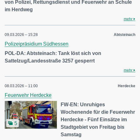
von Polizei, Rettungsdienst und Feuerwehr an Schule
im Herdweg
mehr
09.03.2026 – 15:28
Abtsteinach
Polizeipräsidium Südhessen
POL-DA: Abtsteinach: Tank löst sich von
Sattelzug/Landesstraße 3257 gesperrt
mehr
08.03.2026 – 11:00
Herdecke
Feuerwehr Herdecke
FW-EN: Unruhiges
Wochenende für die Feuerwehr
Herdecke - Fünf Einsätze im
5
Stadtgebiet von Freitag bis
Samstag