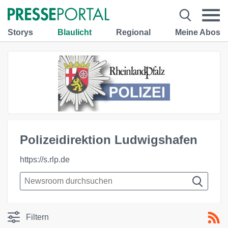
Storys
Blaulicht
Regional
Meine Abos
Polizeidirektion Ludwigshafen
https://s.rlp.de
Filtern