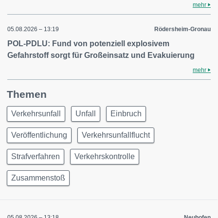
mehr
05.08.2026 – 13:19
Rödersheim-Gronau
POL-PDLU: Fund von potenziell explosivem
Gefahrstoff sorgt für Großeinsatz und Evakuierung
mehr
Themen
Verkehrsunfall
Unfall
Einbruch
Veröffentlichung
Verkehrsunfallflucht
Strafverfahren
Verkehrskontrolle
Zusammenstoß
05.08.2026 – 13:18
Neuhofen