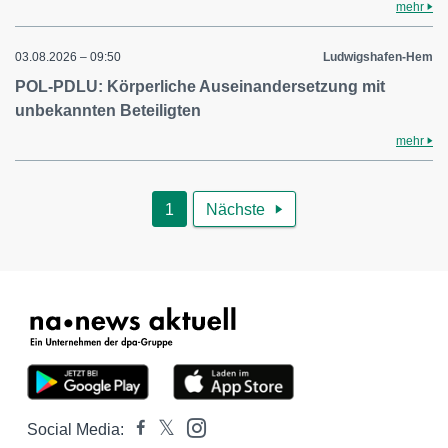
mehr
03.08.2026 – 09:50
Ludwigshafen-Hem
POL-PDLU: Körperliche Auseinandersetzung mit
unbekannten Beteiligten
mehr
1
Nächste

Social Media: