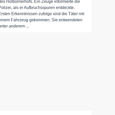
des Holbornerhofs. Ein Zeuge informierte die
Polizei, als er Aufbruchsspuren entdeckte.
Ersten Erkenntnissen zufolge sind die Täter mit
einem Fahrzeug gekommen. Sie entwendeten
unter anderem ...