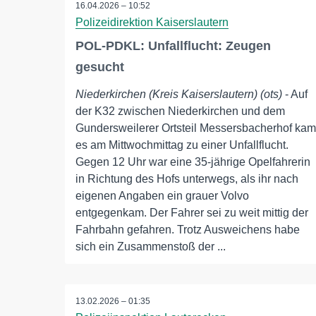
16.04.2026 – 10:52
Polizeidirektion Kaiserslautern
POL-PDKL: Unfallflucht: Zeugen
gesucht
Niederkirchen (Kreis Kaiserslautern) (ots)
- Auf
der K32 zwischen Niederkirchen und dem
Gundersweilerer Ortsteil Messersbacherhof kam
es am Mittwochmittag zu einer Unfallflucht.
Gegen 12 Uhr war eine 35-jährige Opelfahrerin
in Richtung des Hofs unterwegs, als ihr nach
eigenen Angaben ein grauer Volvo
entgegenkam. Der Fahrer sei zu weit mittig der
Fahrbahn gefahren. Trotz Ausweichens habe
sich ein Zusammenstoß der ...
13.02.2026 – 01:35