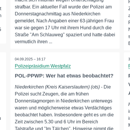
strafbar. Ein aktueller Fall wurde der Polizei am
t
Donnerstagnachmittag aus Niederkirchen
h
gemeldet. Nach Angaben einer 63-jährigen Frau
war sie gegen 17 Uhr mit ihrem Hund durch die
5
Straße "Am Schlauweg" spaziert und hatte dabei
vermutlich ihren ...
04.09.2025 – 16:17
Polizeipräsidium Westpfalz
POL-PPWP: Wer hat etwas beobachtet?
Niederkirchen (Kreis Kaiserslautern) (ots)
- Die
Polizei sucht Zeugen, die am frühen
Donnerstagmorgen in Niederkirchen unterwegs
waren und möglicherweise etwas Verdächtiges
beobachtet haben. Insbesondere geht es um die
u
Zeit zwischen 5.30 und 6 Uhr im Bereich
Talstraße und "Im Tälchen". Hinweise nimmt die