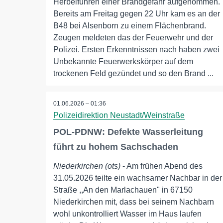
Herbeiführen einer Brandgefahr aufgenommen.
Bereits am Freitag gegen 22 Uhr kam es an der
B48 bei Alsenborn zu einem Flächenbrand.
Zeugen meldeten das der Feuerwehr und der
Polizei. Ersten Erkenntnissen nach haben zwei
Unbekannte Feuerwerkskörper auf dem
trockenen Feld gezündet und so den Brand ...
01.06.2026 – 01:36
Polizeidirektion Neustadt/Weinstraße
POL-PDNW: Defekte Wasserleitung
führt zu hohem Sachschaden
Niederkirchen (ots)
- Am frühen Abend des
31.05.2026 teilte ein wachsamer Nachbar in der
Straße ,,An den Marlachauen" in 67150
Niederkirchen mit, dass bei seinem Nachbarn
wohl unkontrolliert Wasser im Haus laufen