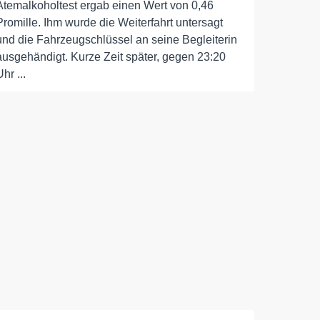
Atemalkoholtest ergab einen Wert von 0,46
Promille. Ihm wurde die Weiterfahrt untersagt
und die Fahrzeugschlüssel an seine Begleiterin
ausgehändigt. Kurze Zeit später, gegen 23:20
Uhr ...