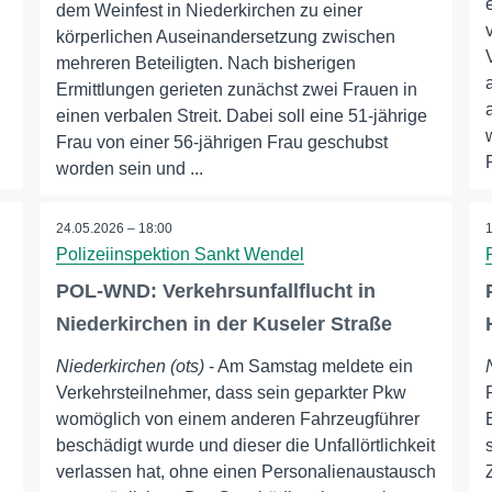
dem Weinfest in Niederkirchen zu einer
körperlichen Auseinandersetzung zwischen
mehreren Beteiligten. Nach bisherigen
Ermittlungen gerieten zunächst zwei Frauen in
einen verbalen Streit. Dabei soll eine 51-jährige
Frau von einer 56-jährigen Frau geschubst
worden sein und ...
24.05.2026 – 18:00
Polizeiinspektion Sankt Wendel
POL-WND: Verkehrsunfallflucht in
Niederkirchen in der Kuseler Straße
Niederkirchen (ots)
- Am Samstag meldete ein
Verkehrsteilnehmer, dass sein geparkter Pkw
womöglich von einem anderen Fahrzeugführer
beschädigt wurde und dieser die Unfallörtlichkeit
verlassen hat, ohne einen Personalienaustausch