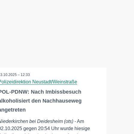
03.10.2025 – 12:33
Polizeidirektion Neustadt/Weinstraße
POL-PDNW: Nach Imbissbesuch
alkoholisiert den Nachhauseweg
angetreten
Niederkirchen bei Deidesheim (ots)
- Am
02.10.2025 gegen 20:54 Uhr wurde hiesige