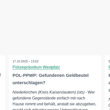
17.10.2025 – 13:02
Polizeipräsidium Westpfalz
f
POL-PPWP: Gefundenen Geldbeutel
unterschlagen?
Niederkirchen (Kreis Kaiserslautern) (ots)
- Wer
gefundene Gegenstände einfach mit nach
Hause nimmt und behält, anstatt sie abzugeben,
macht sich mitunter wegen Unterschlagung