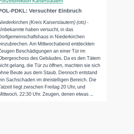
Polizeidirektion Kaiserslautern
POL-PDKL: Versuchter Einbruch
Niederkirchen (Kreis Kaiserslautern) (ots)
-
Unbekannte haben versucht, in das
Dorfgemeinschaftshaus in Niederkirchen
einzubrechen. Am Mittwochabend entdeckten
Zeugen Beschädigungen an einer Tür im
Obergeschoss des Gebäudes. Da es den Tätern
nicht gelang, die Tür zu öffnen, machten sie sich
ohne Beute aus dem Staub. Dennoch entstand
ein Sachschaden im dreistelligen Bereich. Die
Tatzeit liegt zwischen Freitag 20 Uhr, und
Mittwoch, 22:30 Uhr. Zeugen, denen etwas ...