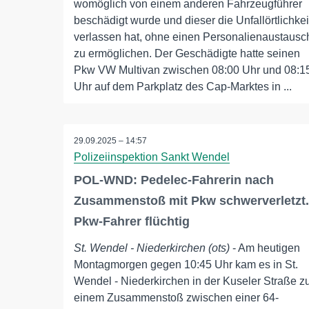
womöglich von einem anderen Fahrzeugführer
beschädigt wurde und dieser die Unfallörtlichkei
verlassen hat, ohne einen Personalienaustausc
zu ermöglichen. Der Geschädigte hatte seinen
Pkw VW Multivan zwischen 08:00 Uhr und 08:1
Uhr auf dem Parkplatz des Cap-Marktes in ...
29.09.2025 – 14:57
Polizeiinspektion Sankt Wendel
POL-WND: Pedelec-Fahrerin nach
Zusammenstoß mit Pkw schwerverletzt.
Pkw-Fahrer flüchtig
St. Wendel - Niederkirchen (ots)
- Am heutigen
Montagmorgen gegen 10:45 Uhr kam es in St.
Wendel - Niederkirchen in der Kuseler Straße z
einem Zusammenstoß zwischen einer 64-