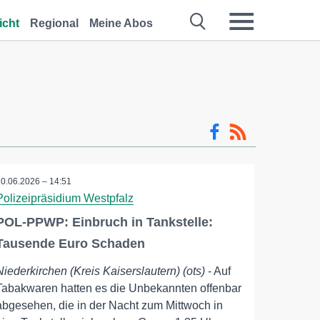
icht
Regional
Meine Abos
10.06.2026 – 14:51
Polizeipräsidium Westpfalz
POL-PPWP: Einbruch in Tankstelle:
Tausende Euro Schaden
Niederkirchen (Kreis Kaiserslautern) (ots)
- Auf
Tabakwaren hatten es die Unbekannten offenbar
abgesehen, die in der Nacht zum Mittwoch in