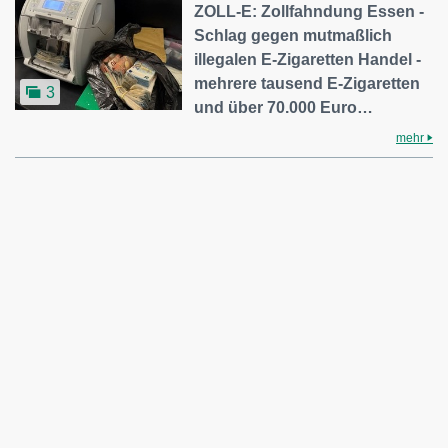
ZOLL-E: Zollfahndung Essen -
Schlag gegen mutmaßlich
illegalen E-Zigaretten Handel -
mehrere tausend E-Zigaretten
3
und über 70.000 Euro…
mehr