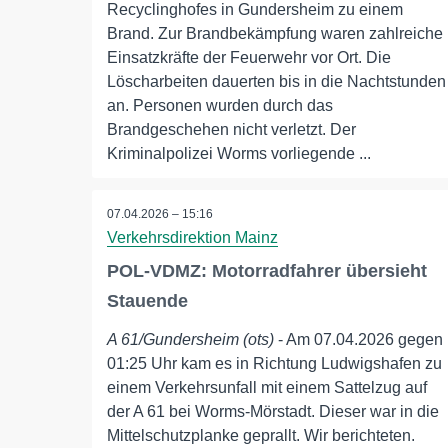
Recyclinghofes in Gundersheim zu einem
Brand. Zur Brandbekämpfung waren zahlreiche
Einsatzkräfte der Feuerwehr vor Ort. Die
Löscharbeiten dauerten bis in die Nachtstunden
an. Personen wurden durch das
Brandgeschehen nicht verletzt. Der
Kriminalpolizei Worms vorliegende ...
07.04.2026 – 15:16
Verkehrsdirektion Mainz
POL-VDMZ: Motorradfahrer übersieht
Stauende
A 61/Gundersheim (ots)
- Am 07.04.2026 gegen
01:25 Uhr kam es in Richtung Ludwigshafen zu
einem Verkehrsunfall mit einem Sattelzug auf
der A 61 bei Worms-Mörstadt. Dieser war in die
Mittelschutzplanke geprallt. Wir berichteten.