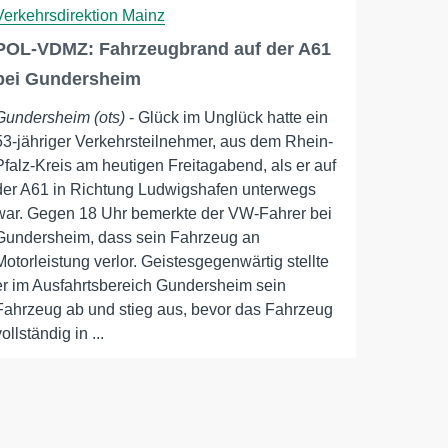
Verkehrsdirektion Mainz
POL-VDMZ: Fahrzeugbrand auf der A61
bei Gundersheim
Gundersheim (ots)
- Glück im Unglück hatte ein
53-jähriger Verkehrsteilnehmer, aus dem Rhein-
Pfalz-Kreis am heutigen Freitagabend, als er auf
der A61 in Richtung Ludwigshafen unterwegs
war. Gegen 18 Uhr bemerkte der VW-Fahrer bei
Gundersheim, dass sein Fahrzeug an
Motorleistung verlor. Geistesgegenwärtig stellte
er im Ausfahrtsbereich Gundersheim sein
Fahrzeug ab und stieg aus, bevor das Fahrzeug
vollständig in ...