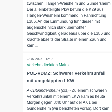
zwischen Hangen-Weisheim und Gundersheim.
Der alleinbeteiligte Pkw befuhr die K29 aus
Hangen-Weisheim kommend in Fahrrichtung
L386. An der Einmündung fuhr dieser, mit
augenscheinlich stark überhöhter
Geschwindigkeit, geradeaus über die L386 und
krachte abseits der Straße in einen Zaun und
kam ...
28.07.2025 – 12:03
Verkehrsdirektion Mainz
POL-VDMZ: Schwerer Verkehrsunfall
mit umgekippten LKW
A 61/Gundersheim (ots)
- Zu einem schweren
Verkehrsunfall mit einem LKW kam es heute
Morgen gegen 8:40 Uhr auf der A 61 bei
Gundersheim (wir berichteten vorab). Dort kam