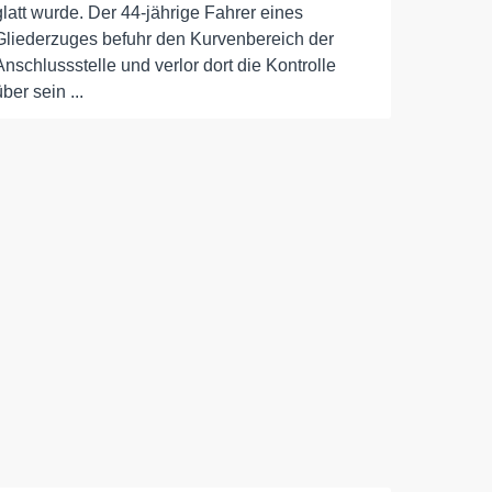
glatt wurde. Der 44-jährige Fahrer eines
Gliederzuges befuhr den Kurvenbereich der
Anschlussstelle und verlor dort die Kontrolle
über sein ...