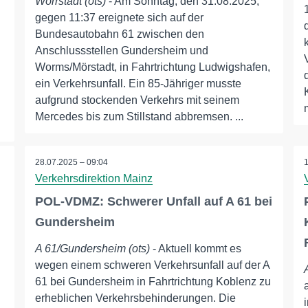
Wörrstadt (ots)
- Am Sonntag, den 31.08.2025,
gegen 11:37 ereignete sich auf der
Bundesautobahn 61 zwischen den
Anschlussstellen Gundersheim und
Worms/Mörstadt, in Fahrtrichtung Ludwigshafen,
ein Verkehrsunfall. Ein 85-Jähriger musste
aufgrund stockenden Verkehrs mit seinem
Mercedes bis zum Stillstand abbremsen. ...
28.07.2025 – 09:04
Verkehrsdirektion Mainz
POL-VDMZ: Schwerer Unfall auf A 61 bei
Gundersheim
A 61/Gundersheim (ots)
- Aktuell kommt es
wegen einem schweren Verkehrsunfall auf der A
61 bei Gundersheim in Fahrtrichtung Koblenz zu
erheblichen Verkehrsbehinderungen. Die