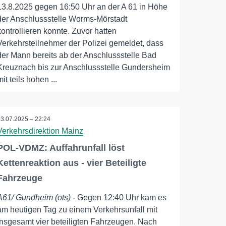
13.8.2025 gegen 16:50 Uhr an der A 61 in Höhe
der Anschlussstelle Worms-Mörstadt
kontrollieren konnte. Zuvor hatten
Verkehrsteilnehmer der Polizei gemeldet, dass
der Mann bereits ab der Anschlussstelle Bad
Kreuznach bis zur Anschlussstelle Gundersheim
mit teils hohen ...
13.07.2025 – 22:24
Verkehrsdirektion Mainz
POL-VDMZ: Auffahrunfall löst
Kettenreaktion aus - vier Beteiligte
Fahrzeuge
A61/ Gundheim (ots)
- Gegen 12:40 Uhr kam es
am heutigen Tag zu einem Verkehrsunfall mit
insgesamt vier beteiligten Fahrzeugen. Nach