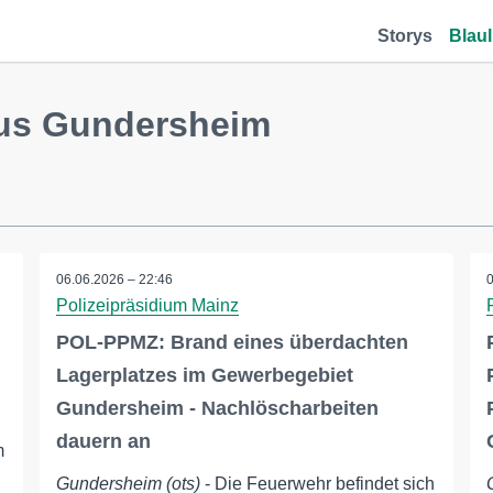
Storys
Blaul
aus Gundersheim
06.06.2026 – 22:46
Polizeipräsidium Mainz
POL-PPMZ: Brand eines überdachten
Lagerplatzes im Gewerbegebiet
Gundersheim - Nachlöscharbeiten
dauern an
m
Gundersheim (ots)
- Die Feuerwehr befindet sich