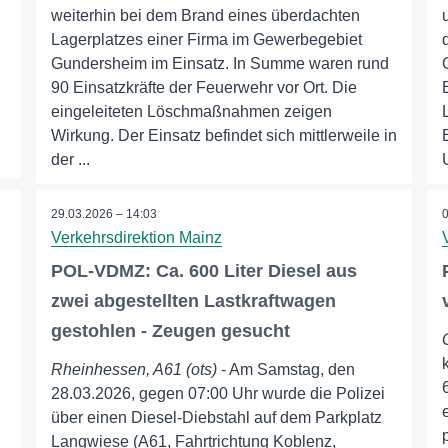
weiterhin bei dem Brand eines überdachten
Lagerplatzes einer Firma im Gewerbegebiet
Gundersheim im Einsatz. In Summe waren rund
90 Einsatzkräfte der Feuerwehr vor Ort. Die
eingeleiteten Löschmaßnahmen zeigen
Wirkung. Der Einsatz befindet sich mittlerweile in
der ...
29.03.2026 – 14:03
Verkehrsdirektion Mainz
POL-VDMZ: Ca. 600 Liter Diesel aus
zwei abgestellten Lastkraftwagen
gestohlen - Zeugen gesucht
Rheinhessen, A61 (ots)
- Am Samstag, den
28.03.2026, gegen 07:00 Uhr wurde die Polizei
über einen Diesel-Diebstahl auf dem Parkplatz
Langwiese (A61, Fahrtrichtung Koblenz,