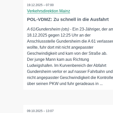
19.12.2025 – 07:00
Verkehrsdirektion Mainz
POL-VDMZ: Zu schnell in die Ausfahrt
A 61/Gundersheim (ots)
- Ein 23-Jähriger, der a
18.12.2025 gegen 12:25 Uhr an der
Anschlussstelle Gundersheim die A 61 verlasse
wollte, fuhr dort mit nicht angepasster
Geschwindigkeit und kam von der Straße ab.
Der junge Mann kam aus Richtung
Ludwigshafen. Im Kurvenbereich der Abfahrt
Gundersheim verlor er auf nasser Fahrbahn und
nicht angepasster Geschwindigkeit die Kontroll
über seinen PKW und fuhr geradeaus in ...
09.10.2025 – 13:07