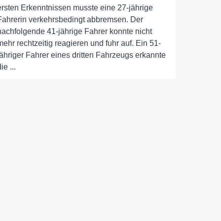
ersten Erkenntnissen musste eine 27-jährige
Fahrerin verkehrsbedingt abbremsen. Der
nachfolgende 41-jährige Fahrer konnte nicht
mehr rechtzeitig reagieren und fuhr auf. Ein 51-
jähriger Fahrer eines dritten Fahrzeugs erkannte
ie ...