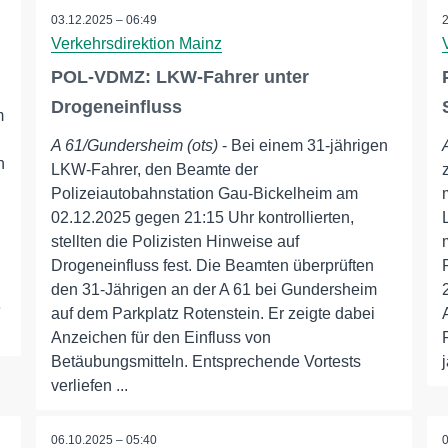
03.12.2025 – 06:49
Verkehrsdirektion Mainz
POL-VDMZ: LKW-Fahrer unter
Drogeneinfluss
m
A 61/Gundersheim (ots)
- Bei einem 31-jährigen
n
LKW-Fahrer, den Beamte der
Polizeiautobahnstation Gau-Bickelheim am
02.12.2025 gegen 21:15 Uhr kontrollierten,
stellten die Polizisten Hinweise auf
Drogeneinfluss fest. Die Beamten überprüften
den 31-Jährigen an der A 61 bei Gundersheim
e
auf dem Parkplatz Rotenstein. Er zeigte dabei
Anzeichen für den Einfluss von
Betäubungsmitteln. Entsprechende Vortests
verliefen ...
06.10.2025 – 05:40