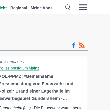
icht
Regional
Meine Abos
06.06.2026 – 20:12
Polizeipräsidium Mainz
POL-PPMZ: *Gemeinsame
Pressemeldung von Feuerwehr und
Polizei* Brand einer Lagerhalle im
Gewerbegebiet Gundersheim -…
Gundersheim (ots)
- Die Feuerwehr wurde heute