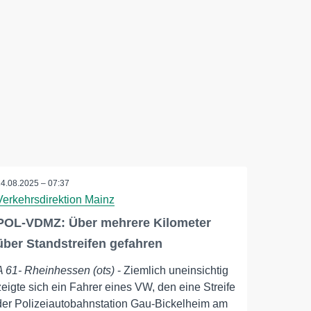
14.08.2025 – 07:37
Verkehrsdirektion Mainz
POL-VDMZ: Über mehrere Kilometer
über Standstreifen gefahren
A 61- Rheinhessen (ots)
- Ziemlich uneinsichtig
zeigte sich ein Fahrer eines VW, den eine Streife
der Polizeiautobahnstation Gau-Bickelheim am