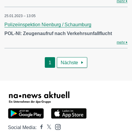
mehr
25.01.2023 – 13:05
Polizeiinspektion Nienburg / Schaumburg
POL-NI: Zeugenaufruf nach Verkehrsunfallflucht
mehr
1
Nächste

Social Media: